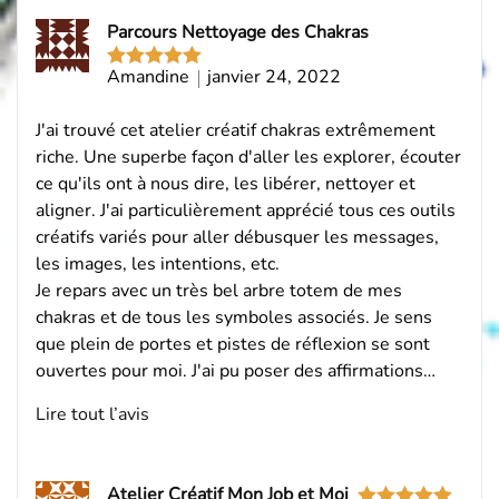
Parcours Nettoyage des Chakras
Amandine
janvier 24, 2022
Note
5
sur
5
J'ai trouvé cet atelier créatif chakras extrêmement
riche. Une superbe façon d'aller les explorer, écouter
ce qu'ils ont à nous dire, les libérer, nettoyer et
aligner. J'ai particulièrement apprécié tous ces outils
créatifs variés pour aller débusquer les messages,
les images, les intentions, etc.
Je repars avec un très bel arbre totem de mes
chakras et de tous les symboles associés. Je sens
que plein de portes et pistes de réflexion se sont
ouvertes pour moi. J'ai pu poser des affirmations…
Lire tout l’avis
Atelier Créatif Mon Job et Moi