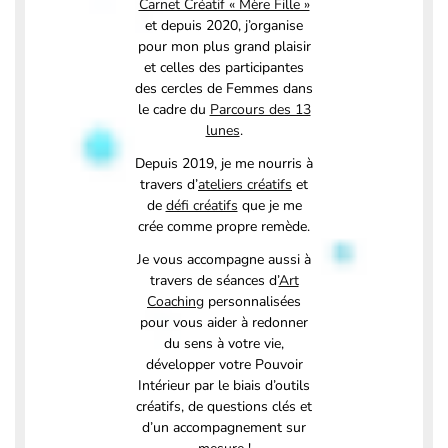
Carnet Créatif « Mère Fille »
et depuis 2020, j’organise
pour mon plus grand plaisir
et celles des participantes
des cercles de Femmes dans
le cadre du
Parcours des 13
lunes
.
Depuis 2019, je me nourris à
travers d’
ateliers créatifs
et
de
défi créatifs
que je me
crée comme propre remède.
Je vous accompagne aussi à
travers de séances d’
Art
Coaching
personnalisées
pour vous aider à redonner
du sens à votre vie,
développer votre Pouvoir
Intérieur par le biais d’outils
créatifs, de questions clés et
d’un accompagnement sur