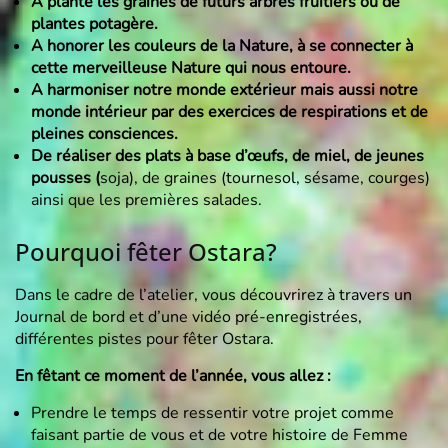
A planté les graines de futurs arbres fruitiers ou de
plantes potagère.
A honorer les couleurs de la Nature, à se connecter à
cette merveilleuse Nature qui nous entoure.
A harmoniser notre monde extérieur mais aussi notre
monde intérieur par des exercices de respirations et de
pleines consciences.
De réaliser des plats à base d’œufs, de miel, de jeunes
pousses (
soja), de graines (tournesol, sésame, courges)
ainsi que les premières salades.
Pourquoi fêter Ostara?
Dans le cadre de l’atelier, vous découvrirez à travers un
Journal de bord et d’une vidéo pré-enregistrées,
différentes pistes pour fêter Ostara.
En fêtant ce moment de l’année, vous allez :
Prendre le temps de ressentir votre projet comme
faisant partie de vous et de votre histoire de Femme