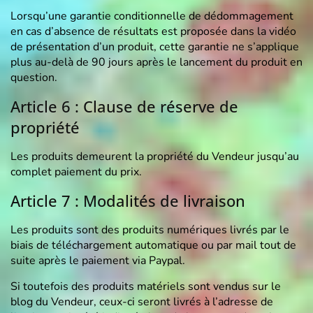
Lorsqu’une garantie conditionnelle de dédommagement
en cas d’absence de résultats est proposée dans la vidéo
de présentation d’un produit, cette garantie ne s’applique
plus au-delà de 90 jours après le lancement du produit en
question.
Article 6 : Clause de réserve de
propriété
Les produits demeurent la propriété du Vendeur jusqu’au
complet paiement du prix.
Article 7 : Modalités de livraison
Les produits sont des produits numériques livrés par le
biais de téléchargement automatique ou par mail tout de
suite après le paiement via Paypal.
Si toutefois des produits matériels sont vendus sur le
blog du Vendeur, ceux-ci seront livrés à l’adresse de