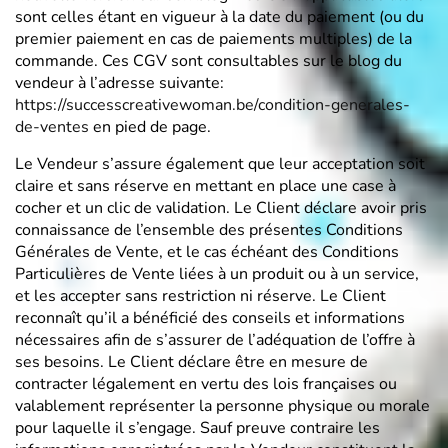
sont celles étant en vigueur à la date du paiement (ou du
premier paiement en cas de paiements multiples) de la
commande. Ces CGV sont consultables sur le blog du
vendeur à l’adresse suivante:
https://successcreativewoman.be/condition-generales-
de-ventes
en pied de page.
Le Vendeur s’assure également que leur acceptation soit
claire et sans réserve en mettant en place une case à
cocher et un clic de validation. Le Client déclare avoir pris
connaissance de l’ensemble des présentes Conditions
Générales de Vente, et le cas échéant des Conditions
Particulières de Vente liées à un produit ou à un service,
et les accepter sans restriction ni réserve. Le Client
reconnaît qu’il a bénéficié des conseils et informations
nécessaires afin de s’assurer de l’adéquation de l’offre à
ses besoins. Le Client déclare être en mesure de
contracter légalement en vertu des lois françaises ou
valablement représenter la personne physique ou morale
pour laquelle il s’engage. Sauf preuve contraire les