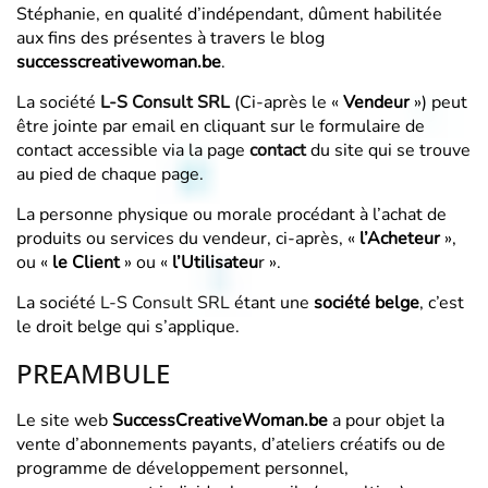
Stéphanie, en qualité d’indépendant, dûment habilitée
aux fins des présentes à travers le blog
successcreativewoman.be
.
La société
L-S Consult SRL
(Ci-après le «
Vendeur
») peut
être jointe par email en cliquant sur le formulaire de
contact accessible via la page
contact
du site qui se trouve
au pied de chaque page.
La personne physique ou morale procédant à l’achat de
produits ou services du vendeur, ci-après, «
l’Acheteur
»,
ou «
le Client
» ou «
l’Utilisateu
r ».
La société
L-S Consult SRL
étant une
société belge
, c’est
le droit belge qui s’applique.
PREAMBULE
Le site web
SuccessCreativeWoman.be
a pour objet la
vente d’abonnements payants, d’ateliers créatifs ou de
programme de développement personnel,