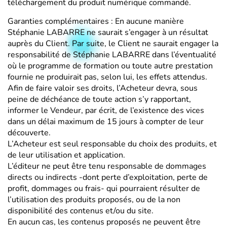
téléchargement du produit numérique commandé.
Garanties complémentaires : En aucune manière
Stéphanie LABARRE ne saurait s’engager à un résultat
auprès du Client. Par suite, le Client ne saurait engager la
responsabilité de Stéphanie LABARRE dans l’éventualité
où le programme de formation ou toute autre prestation
fournie ne produirait pas, selon lui, les effets attendus.
Afin de faire valoir ses droits, l’Acheteur devra, sous
peine de déchéance de toute action s’y rapportant,
informer le Vendeur, par écrit, de l’existence des vices
dans un délai maximum de 15 jours à compter de leur
découverte.
L’Acheteur est seul responsable du choix des produits, et
de leur utilisation et application.
L’éditeur ne peut être tenu responsable de dommages
directs ou indirects -dont perte d’exploitation, perte de
profit, dommages ou frais- qui pourraient résulter de
l’utilisation des produits proposés, ou de la non
disponibilité des contenus et/ou du site.
En aucun cas, les contenus proposés ne peuvent être