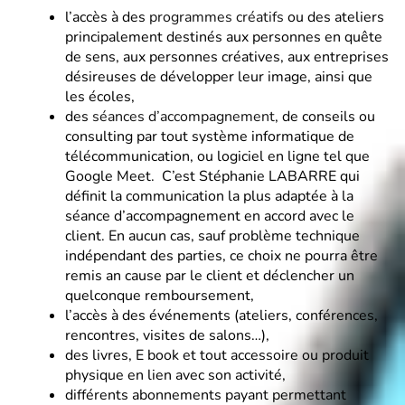
l’accès à des
programmes créatifs
ou des ateliers
principalement destinés aux personnes en quête
de sens, aux personnes créatives, aux entreprises
désireuses de développer leur image, ainsi que
les écoles,
des
séances d’accompagnement
, de conseils ou
consulting par tout système informatique de
télécommunication, ou logiciel en ligne tel que
Google Meet. C’est Stéphanie LABARRE qui
définit la communication la plus adaptée à la
séance d’accompagnement en accord avec le
client. En aucun cas, sauf problème technique
indépendant des parties, ce choix ne pourra être
remis an cause par le client et déclencher un
quelconque remboursement,
l’accès à des événements (ateliers, conférences,
rencontres, visites de salons…),
des livres, E book et tout accessoire ou produit
physique en lien avec son activité,
différents abonnements payant permettant