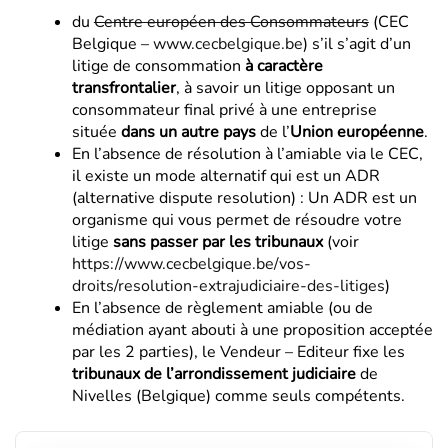
du
Centre européen des Consommateurs
(CEC
Belgique –
www.cecbelgique.be
) s’il s’agit d’un
litige de consommation
à caractère
transfrontalier
, à savoir un litige opposant un
consommateur final privé à une entreprise
située
dans un autre pays
de l’
Union européenne
.
En l’absence de résolution à l’amiable via le CEC,
il existe un mode alternatif qui est un ADR
(alternative dispute resolution) : Un ADR est un
organisme qui vous permet de résoudre votre
litige
sans passer par les tribunaux
(voir
https://www.cecbelgique.be/vos-
droits/resolution-extrajudiciaire-des-litiges
)
En l’absence de règlement amiable (ou de
médiation ayant abouti à une proposition acceptée
par les 2 parties), le Vendeur – Editeur fixe les
tribunaux de l’arrondissement judiciaire
de
Nivelles (Belgique) comme seuls compétents.