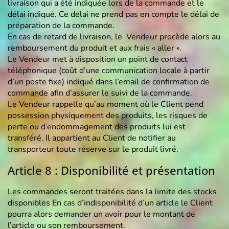
livraison qui a été indiquée lors de la commande et le
délai indiqué. Ce délai ne prend pas en compte le délai de
préparation de la commande.
En cas de retard de livraison, le Vendeur procède alors au
remboursement du produit et aux frais « aller ».
Le Vendeur met à disposition un point de contact
téléphonique (coût d’une communication locale à partir
d’un poste fixe) indiqué dans l’email de confirmation de
commande afin d’assurer le suivi de la commande.
Le Vendeur rappelle qu’au moment où le Client pend
possession physiquement des produits, les risques de
perte ou d’endommagement des produits lui est
transféré. Il appartient au Client de notifier au
transporteur toute réserve sur le produit livré.
Article 8 : Disponibilité et présentation
Les commandes seront traitées dans la limite des stocks
disponibles En cas d’indisponibilité d’un article le Client
pourra alors demander un avoir pour le montant de
l’article ou son remboursement.