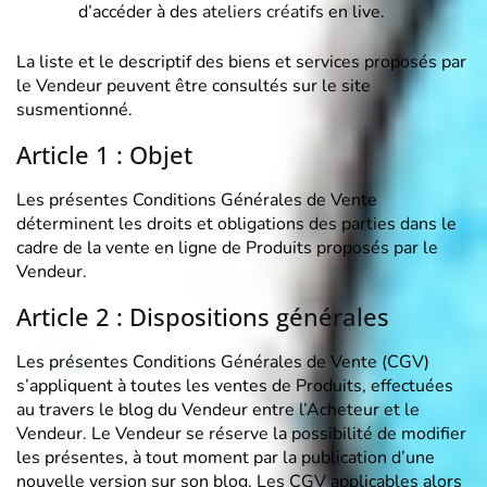
d’accéder à des
ateliers créatifs
en live.
La liste et le descriptif des biens et services proposés par
le Vendeur peuvent être consultés sur le site
susmentionné.
Article 1 : Objet
Les présentes Conditions Générales de Vente
déterminent les droits et obligations des parties dans le
cadre de la vente en ligne de Produits proposés par le
Vendeur.
Article 2 : Dispositions générales
Les présentes Conditions Générales de Vente (CGV)
s’appliquent à toutes les ventes de Produits, effectuées
au travers le blog du Vendeur entre l’Acheteur et le
Vendeur. Le Vendeur se réserve la possibilité de modifier
les présentes, à tout moment par la publication d’une
nouvelle version sur son blog. Les CGV applicables alors