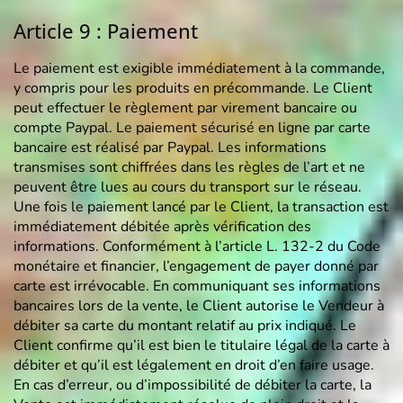
Article 9 : Paiement
Le paiement est exigible immédiatement à la commande,
y compris pour les produits en précommande. Le Client
peut effectuer le règlement par virement bancaire ou
compte Paypal. Le paiement sécurisé en ligne par carte
bancaire est réalisé par Paypal. Les informations
transmises sont chiffrées dans les règles de l’art et ne
peuvent être lues au cours du transport sur le réseau.
Une fois le paiement lancé par le Client, la transaction est
immédiatement débitée après vérification des
informations. Conformément à l’article L. 132-2 du Code
monétaire et financier, l’engagement de payer donné par
carte est irrévocable. En communiquant ses informations
bancaires lors de la vente, le Client autorise le Vendeur à
débiter sa carte du montant relatif au prix indiqué. Le
Client confirme qu’il est bien le titulaire légal de la carte à
débiter et qu’il est légalement en droit d’en faire usage.
En cas d’erreur, ou d’impossibilité de débiter la carte, la