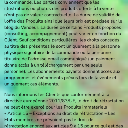
la commande. Les parties conviennent que les
illustrations ou photos des produits offerts à la vente
n’ont pas de valeur contractuelle. La durée de validité de
l’offre des Produits ainsi que leurs prix est précisée sur le
blog du Vendeur. La durée de certains Produits proposés
(consulting, accompagnement) peut varier en fonction du
Client. Sauf conditions particulières, les droits concédés
au titre des présentes le sont uniquement à la personne
physique signataire de la commande ou la personne
titulaire de l’adresse email communiqué (un paiement
donne accès à un téléchargement par une seule
personne). Les abonnements payants donnent accès aux
programmes et événements prévus lors de la vente et
uniquement ces éléments.
Nous informons les Clients que conformément à la
directive européenne
2011/83/UE
, le droit de rétractation
ne peut être exercé pour les Produits immatériels
« Article 16 – Exceptions au droit de rétractation – Les
États membres ne prévoient pas le droit de
rétractation énoncé aux articles 9 à 15 pour ce qui est des