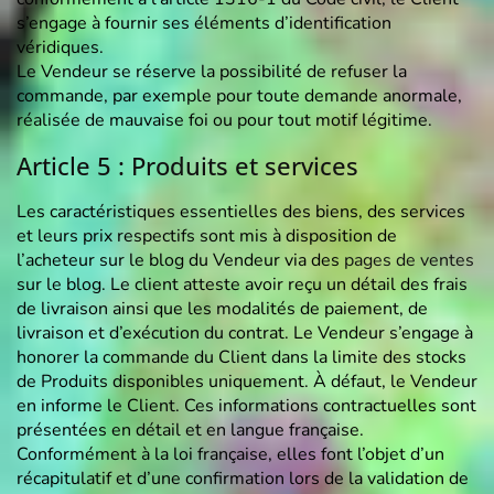
s’engage à fournir ses éléments d’identification
véridiques.
Le Vendeur se réserve la possibilité de refuser la
commande, par exemple pour toute demande anormale,
réalisée de mauvaise foi ou pour tout motif légitime.
Article 5 : Produits et services
Les caractéristiques essentielles des biens, des services
et leurs prix respectifs sont mis à disposition de
l’acheteur sur le blog du Vendeur via des
pages de ventes
sur le blog. Le client atteste avoir reçu un détail des frais
de livraison ainsi que les modalités de paiement, de
livraison et d’exécution du contrat. Le Vendeur s’engage à
honorer la commande du Client dans la limite des stocks
de Produits disponibles uniquement. À défaut, le Vendeur
en informe le Client. Ces informations contractuelles sont
présentées en détail et en langue française.
Conformément à la loi française, elles font l’objet d’un
récapitulatif et d’une confirmation lors de la validation de