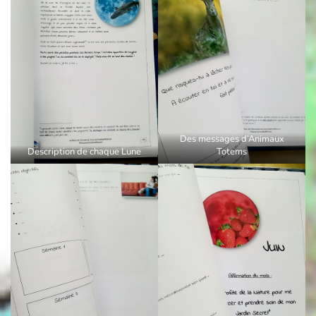
Des messages d’Animaux
Description de chaque Lune
Totems