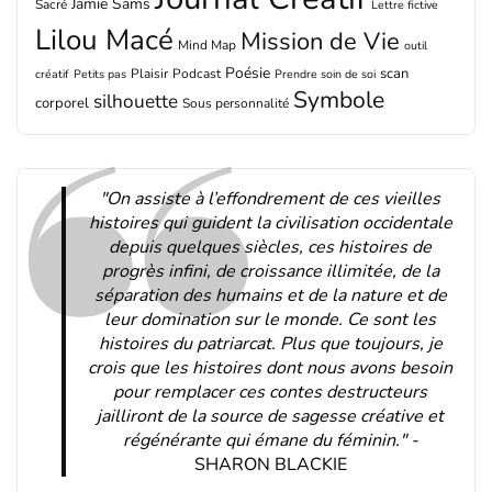
Jamie Sams
Sacré
Lettre fictive
Lilou Macé
Mission de Vie
Mind Map
outil
Poésie
scan
Plaisir
Podcast
créatif
Petits pas
Prendre soin de soi
Symbole
silhouette
corporel
Sous personnalité
"On assiste à l’effondrement de ces vieilles
histoires qui guident la civilisation occidentale
depuis quelques siècles, ces histoires de
progrès infini, de croissance illimitée, de la
séparation des humains et de la nature et de
leur domination sur le monde. Ce sont les
histoires du patriarcat. Plus que toujours, je
crois que les histoires dont nous avons besoin
pour remplacer ces contes destructeurs
jailliront de la source de sagesse créative et
régénérante qui émane du féminin." -
SHARON BLACKIE