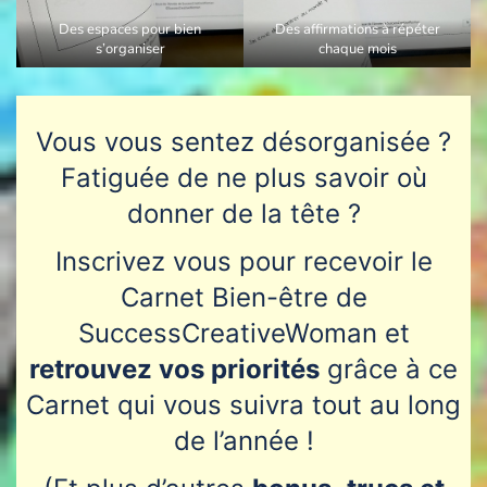
Des espaces pour bien
Des affirmations à répéter
s’organiser
chaque mois
Vous vous sentez désorganisée ?
Fatiguée de ne plus savoir où
donner de la tête ?
Inscrivez vous pour recevoir le
Carnet Bien-être de
SuccessCreativeWoman et
retrouvez vos priorités
grâce à ce
Carnet qui vous suivra tout au long
de l’année !