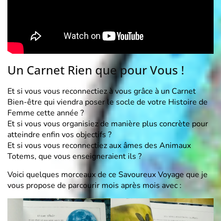
Un Carnet Rien que pour Vous !
Et si vous vous reconnectiez à vous grâce à un Carnet
Bien-être qui viendra poser le socle de votre Histoire de
Femme cette année ?
Et si vous vous organisiez de manière plus concrète pour
atteindre enfin vos objectifs ?
Et si vous vous reconnectiez aux âmes des Animaux
Totems, que vous enseigneraient ils ?
Voici quelques morceaux de ce Savoureux Voyage que je
vous propose de parcourir mois après mois avec :