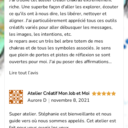
J'ai trouvé cet atelier créatif chakras extrêmement
riche. Une superbe façon d'aller les explorer, écouter
ce qu'ils ont à nous dire, les libérer, nettoyer et
aligner. J'ai particulièrement apprécié tous ces outils
créatifs variés pour aller débusquer les messages,
les images, les intentions, etc.
Je repars avec un très bel arbre totem de mes
chakras et de tous les symboles associés. Je sens
que plein de portes et pistes de réflexion se sont
ouvertes pour moi. J'ai pu poser des affirmations…
Lire tout l’avis
Atelier Créatif Mon Job et Moi
Aurore D
novembre 8, 2021
Note
5
sur
5
Super atelier. Stéphanie est bienveillante et nous
guide vers où nous sommes appelés. Cet atelier est
fait pour vous ouvrir les yeux.