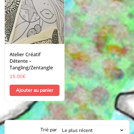
Atelier Créatif
Détente –
Tangling/Zentangle
15.00
€
Ajouter au panier
Trier
Trié par