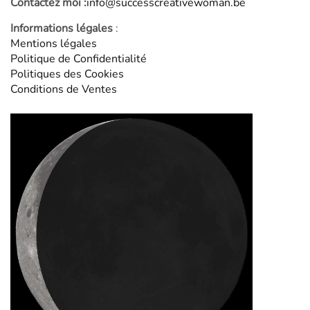
Contactez moi :
info@successcreativewoman.be
Informations légales
:
Mentions légales
Politique de Confidentialité
Politiques des Cookies
Conditions de Ventes