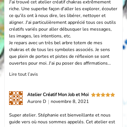
J'ai trouvé cet atelier créatif chakras extrêmement
riche. Une superbe façon d'aller les explorer, écouter
ce qu'ils ont à nous dire, les libérer, nettoyer et
aligner. J'ai particulièrement apprécié tous ces outils
créatifs variés pour aller débusquer les messages,
les images, les intentions, etc.
Je repars avec un très bel arbre totem de mes
chakras et de tous les symboles associés. Je sens
que plein de portes et pistes de réflexion se sont
ouvertes pour moi. J'ai pu poser des affirmations…
Lire tout l’avis
Atelier Créatif Mon Job et Moi
Aurore D
novembre 8, 2021
Note
5
sur
5
Super atelier. Stéphanie est bienveillante et nous
guide vers où nous sommes appelés. Cet atelier est