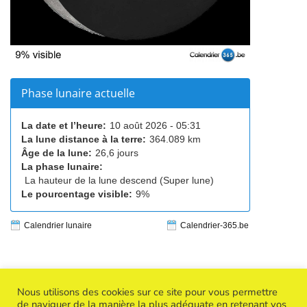
Phase lunaire actuelle
La date et l’heure:
10 août 2026 - 05:31
La lune distance à la terre:
364.089 km
Âge de la lune:
26,6 jours
La phase lunaire:
La hauteur de la lune descend (Super lune)
Le pourcentage visible:
9%
Calendrier lunaire
Calendrier-365.be
Nous utilisons des cookies sur ce site pour vous permettre
de naviguer de la manière la plus adéquate en retenant vos