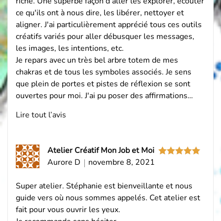
riche. Une superbe façon d'aller les explorer, écouter
ce qu'ils ont à nous dire, les libérer, nettoyer et
aligner. J'ai particulièrement apprécié tous ces outils
créatifs variés pour aller débusquer les messages,
les images, les intentions, etc.
Je repars avec un très bel arbre totem de mes
chakras et de tous les symboles associés. Je sens
que plein de portes et pistes de réflexion se sont
ouvertes pour moi. J'ai pu poser des affirmations…
Lire tout l’avis
Atelier Créatif Mon Job et Moi
Aurore D
novembre 8, 2021
Note
5
sur
5
Super atelier. Stéphanie est bienveillante et nous
guide vers où nous sommes appelés. Cet atelier est
fait pour vous ouvrir les yeux.