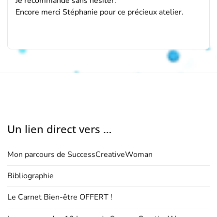
Je recommande sans hésiter.
Encore merci Stéphanie pour ce précieux atelier.
Un lien direct vers …
Mon parcours de SuccessCreativeWoman
Bibliographie
Le Carnet Bien-être OFFERT !