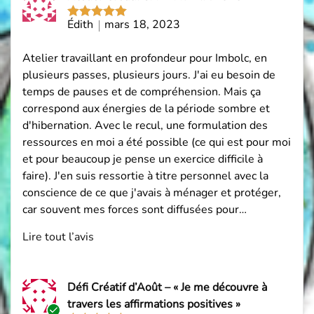
avis
par
Édith
mars 18, 2023
Note
5
sur
5
Atelier travaillant en profondeur pour Imbolc, en
plusieurs passes, plusieurs jours. J'ai eu besoin de
temps de pauses et de compréhension. Mais ça
correspond aux énergies de la période sombre et
d'hibernation. Avec le recul, une formulation des
ressources en moi a été possible (ce qui est pour moi
et pour beaucoup je pense un exercice difficile à
faire). J'en suis ressortie à titre personnel avec la
conscience de ce que j'avais à ménager et protéger,
car souvent mes forces sont diffusées pour…
Lire tout l’avis
Défi Créatif d’Août – « Je me découvre à
travers les affirmations positives »