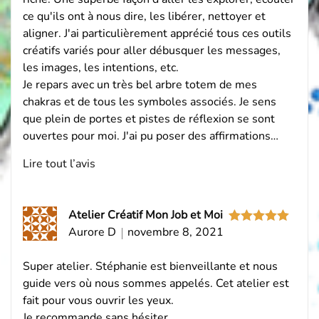
ce qu'ils ont à nous dire, les libérer, nettoyer et
aligner. J'ai particulièrement apprécié tous ces outils
créatifs variés pour aller débusquer les messages,
les images, les intentions, etc.
Je repars avec un très bel arbre totem de mes
chakras et de tous les symboles associés. Je sens
que plein de portes et pistes de réflexion se sont
ouvertes pour moi. J'ai pu poser des affirmations…
Lire tout l’avis
Atelier Créatif Mon Job et Moi
Aurore D
novembre 8, 2021
Note
5
sur
5
Super atelier. Stéphanie est bienveillante et nous
guide vers où nous sommes appelés. Cet atelier est
fait pour vous ouvrir les yeux.
Je recommande sans hésiter.