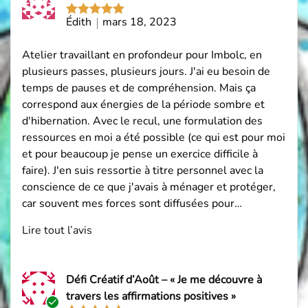
par
Édith
mars 18, 2023
Note
5
sur
5
Atelier travaillant en profondeur pour Imbolc, en
plusieurs passes, plusieurs jours. J'ai eu besoin de
temps de pauses et de compréhension. Mais ça
correspond aux énergies de la période sombre et
d'hibernation. Avec le recul, une formulation des
ressources en moi a été possible (ce qui est pour moi
et pour beaucoup je pense un exercice difficile à
faire). J'en suis ressortie à titre personnel avec la
conscience de ce que j'avais à ménager et protéger,
car souvent mes forces sont diffusées pour…
Lire tout l’avis
Défi Créatif d’Août – « Je me découvre à
travers les affirmations positives »