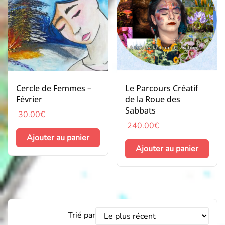
Cercle de Femmes –
Le Parcours Créatif
Février
de la Roue des
Sabbats
30.00
€
240.00
€
Ajouter au panier
Ajouter au panier
Trier
Trié par
les