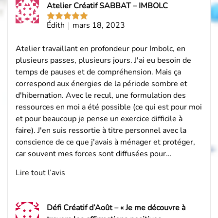
Atelier Créatif SABBAT – IMBOLC
avis
par
Édith
mars 18, 2023
Note
5
sur
5
Atelier travaillant en profondeur pour Imbolc, en
plusieurs passes, plusieurs jours. J'ai eu besoin de
temps de pauses et de compréhension. Mais ça
correspond aux énergies de la période sombre et
d'hibernation. Avec le recul, une formulation des
ressources en moi a été possible (ce qui est pour moi
et pour beaucoup je pense un exercice difficile à
faire). J'en suis ressortie à titre personnel avec la
conscience de ce que j'avais à ménager et protéger,
car souvent mes forces sont diffusées pour…
Lire tout l’avis
Défi Créatif d’Août – « Je me découvre à