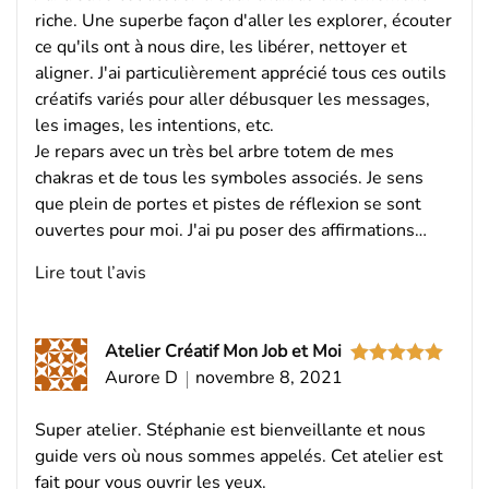
riche. Une superbe façon d'aller les explorer, écouter
ce qu'ils ont à nous dire, les libérer, nettoyer et
aligner. J'ai particulièrement apprécié tous ces outils
créatifs variés pour aller débusquer les messages,
les images, les intentions, etc.
Je repars avec un très bel arbre totem de mes
chakras et de tous les symboles associés. Je sens
que plein de portes et pistes de réflexion se sont
ouvertes pour moi. J'ai pu poser des affirmations…
Lire tout l’avis
Atelier Créatif Mon Job et Moi
Aurore D
novembre 8, 2021
Note
5
sur
5
Super atelier. Stéphanie est bienveillante et nous
guide vers où nous sommes appelés. Cet atelier est
fait pour vous ouvrir les yeux.