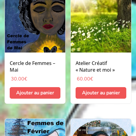
Cercle de Femmes –
Atelier Créatif
Mai
« Nature et moi »
30.00
€
60.00
€
Ajouter au panier
Ajouter au panier