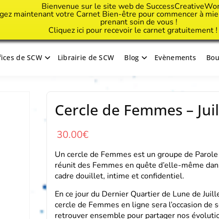
Bienvenue sur le site web de SuccessCreativeWo
gez maintenant votre Carnet Bien-être pour commencer à mieu
prenant soin de vous !
Cliquez
ici
pour recevoir le carnet gratuitement 
ifices de SCW
Librairie de SCW
Blog
Evènements
Bou
tive Woman
Cercle de Femmes – Juil
30.00
€
Un cercle de Femmes est un groupe de Parole
réunit des Femmes en quête d’elle-même dan
cadre douillet, intime et confidentiel.
En ce jour du Dernier Quartier de Lune de Juille
cercle de Femmes en ligne sera l’occasion de 
retrouver ensemble pour partager nos évoluti