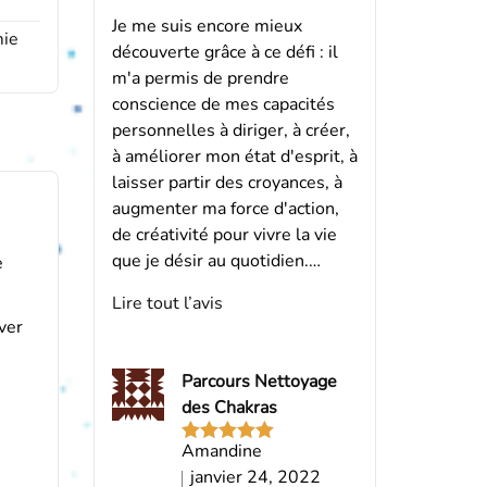
Je me suis encore mieux
mie
découverte grâce à ce défi : il
m'a permis de prendre
conscience de mes capacités
personnelles à diriger, à créer,
à améliorer mon état d'esprit, à
laisser partir des croyances, à
augmenter ma force d'action,
de créativité pour vivre la vie
que je désir au quotidien.…
e
Lire tout l’avis
ver
Parcours Nettoyage
des Chakras
Amandine
Note
5
sur
5
janvier 24, 2022