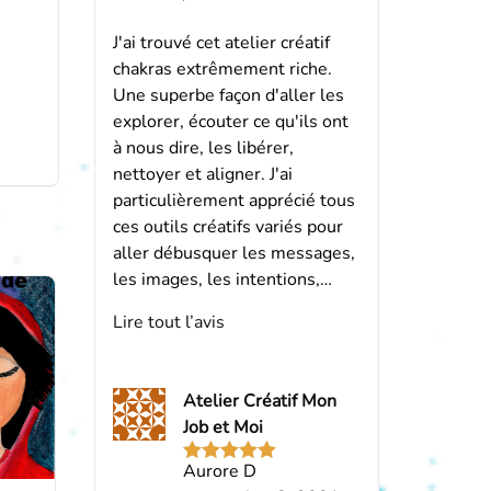
J'ai trouvé cet atelier créatif
chakras extrêmement riche.
Une superbe façon d'aller les
explorer, écouter ce qu'ils ont
à nous dire, les libérer,
nettoyer et aligner. J'ai
particulièrement apprécié tous
ces outils créatifs variés pour
aller débusquer les messages,
les images, les intentions,…
Lire tout l’avis
Atelier Créatif Mon
Job et Moi
Aurore D
Note
5
sur