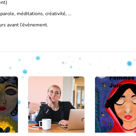
ent)
arole, méditations, créativité, …
urs avant l’évènement.