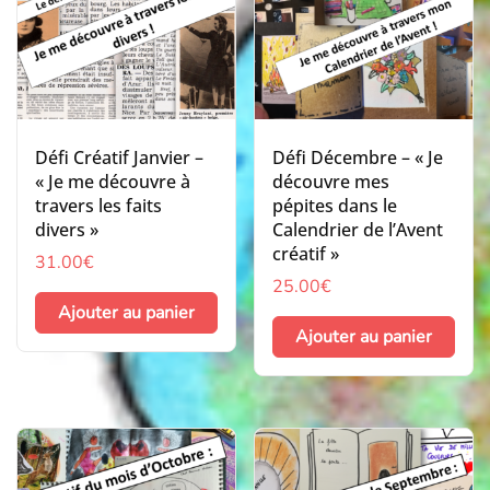
Défi Créatif Janvier –
Défi Décembre – « Je
« Je me découvre à
découvre mes
travers les faits
pépites dans le
divers »
Calendrier de l’Avent
créatif »
31.00
€
25.00
€
Ajouter au panier
Ajouter au panier