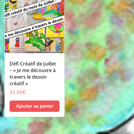
Défi Créatif de Juillet
– « Je me découvre à
travers le dessin
créatif »
31.00
€
Ajouter au panier