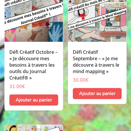
Défi Créatif Octobre –
Défi Créatif
« Je découvre mes
Septembre – « Je me
besoins à travers les
découvre à travers le
outils du Journal
mind mapping »
Créatif® »
30.00
€
31.00
€
Ajouter au panier
Ajouter au panier