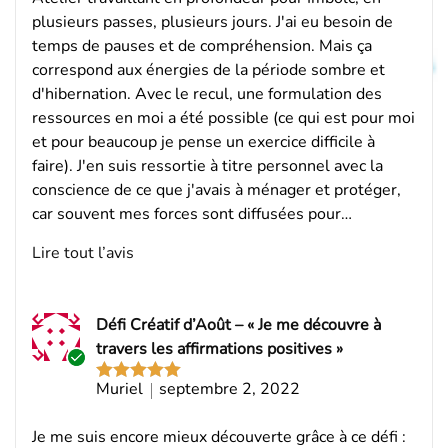
plusieurs passes, plusieurs jours. J'ai eu besoin de
temps de pauses et de compréhension. Mais ça
correspond aux énergies de la période sombre et
d'hibernation. Avec le recul, une formulation des
ressources en moi a été possible (ce qui est pour moi
et pour beaucoup je pense un exercice difficile à
faire). J'en suis ressortie à titre personnel avec la
conscience de ce que j'avais à ménager et protéger,
car souvent mes forces sont diffusées pour…
Lire tout l’avis
Défi Créatif d’Août – « Je me découvre à
travers les affirmations positives »
Acheteur
Muriel
septembre 2, 2022
Note
5
sur
vérifié
5
Je me suis encore mieux découverte grâce à ce défi :