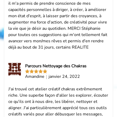
il m'a permis de prendre conscience de mes
capacités personnelles à diriger, à créer, à améliorer
mon état d'esprit, à laisser partir des croyances, à
augmenter ma force d'action, de créativité pour vivre
la vie que je désir au quotidien. MERCI Stéphanie
pour toutes ces suggestions qui m'ont tellement fait
avancer vers mon/mes rêves et permis d'en rendre
déjà au bout de 31 jours, certains REALITE
Parcours Nettoyage des Chakras
Amandine
janvier 24, 2022
Note
5
sur
5
J'ai trouvé cet atelier créatif chakras extrêmement
riche. Une superbe façon d'aller les explorer, écouter
ce qu'ils ont à nous dire, les libérer, nettoyer et
aligner. J'ai particulièrement apprécié tous ces outils
créatifs variés pour aller débusquer les messages,