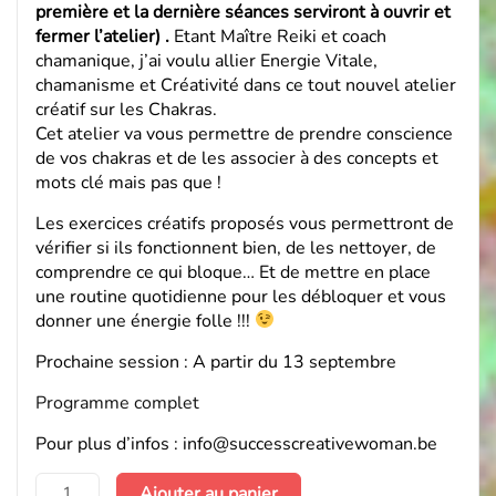
première et la dernière séances serviront à ouvrir et
fermer l’atelier) .
Etant Maître Reiki et coach
chamanique, j’ai voulu allier Energie Vitale,
chamanisme et Créativité dans ce tout nouvel atelier
créatif sur les Chakras.
Cet atelier va vous permettre de prendre conscience
de vos chakras et de les associer à des concepts et
mots clé mais pas que !
Les exercices créatifs proposés vous permettront de
vérifier si ils fonctionnent bien, de les nettoyer, de
comprendre ce qui bloque… Et de mettre en place
une routine quotidienne pour les débloquer et vous
donner une énergie folle !!!
Prochaine session : A partir du 13 septembre
Programme complet
Pour plus d’infos : info@successcreativewoman.be
quantité
Ajouter au panier