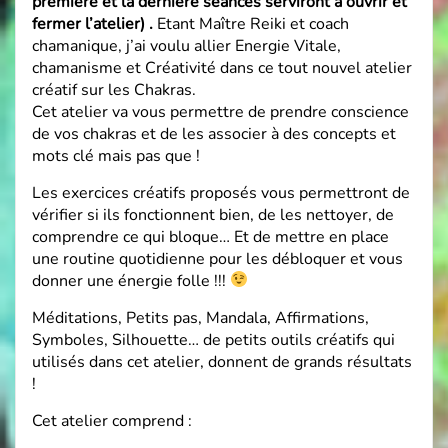
première et la dernière séances serviront à ouvrir et
fermer l’atelier) .
Etant Maître Reiki et coach
chamanique, j’ai voulu allier Energie Vitale,
chamanisme et Créativité dans ce tout nouvel atelier
créatif sur les Chakras.
Cet atelier va vous permettre de prendre conscience
de vos chakras et de les associer à des concepts et
mots clé mais pas que !
Les exercices créatifs proposés vous permettront de
vérifier si ils fonctionnent bien, de les nettoyer, de
comprendre ce qui bloque… Et de mettre en place
une routine quotidienne pour les débloquer et vous
donner une énergie folle !!!
Méditations, Petits pas, Mandala, Affirmations,
Symboles, Silhouette… de petits outils créatifs qui
utilisés dans cet atelier, donnent de grands résultats
!
Cet atelier comprend :