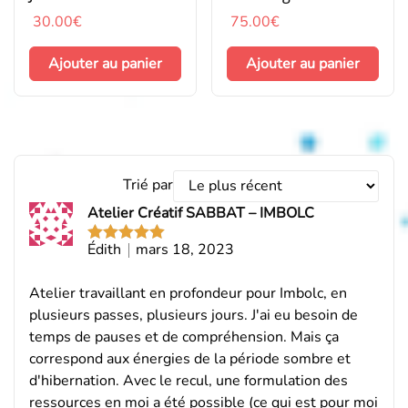
30.00
€
75.00
€
Ajouter au panier
Ajouter au panier
Trier
Trié par
les
Atelier Créatif SABBAT – IMBOLC
avis
par
Édith
mars 18, 2023
Note
5
sur
5
Atelier travaillant en profondeur pour Imbolc, en
plusieurs passes, plusieurs jours. J'ai eu besoin de
temps de pauses et de compréhension. Mais ça
correspond aux énergies de la période sombre et
d'hibernation. Avec le recul, une formulation des
ressources en moi a été possible (ce qui est pour moi