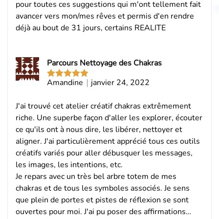
pour toutes ces suggestions qui m'ont tellement fait
avancer vers mon/mes rêves et permis d'en rendre
déjà au bout de 31 jours, certains REALITE
Parcours Nettoyage des Chakras
Amandine
janvier 24, 2022
Note
5
sur
5
J'ai trouvé cet atelier créatif chakras extrêmement
riche. Une superbe façon d'aller les explorer, écouter
ce qu'ils ont à nous dire, les libérer, nettoyer et
aligner. J'ai particulièrement apprécié tous ces outils
créatifs variés pour aller débusquer les messages,
les images, les intentions, etc.
Je repars avec un très bel arbre totem de mes
chakras et de tous les symboles associés. Je sens
que plein de portes et pistes de réflexion se sont
ouvertes pour moi. J'ai pu poser des affirmations…