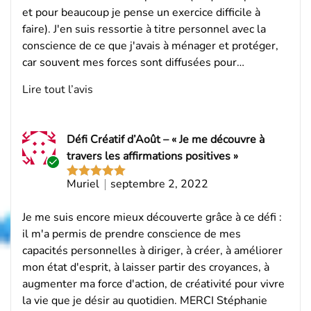
et pour beaucoup je pense un exercice difficile à
faire). J'en suis ressortie à titre personnel avec la
conscience de ce que j'avais à ménager et protéger,
car souvent mes forces sont diffusées pour…
Lire tout l’avis
Défi Créatif d’Août – « Je me découvre à
travers les affirmations positives »
Acheteur
Muriel
septembre 2, 2022
Note
5
sur
vérifié
5
Je me suis encore mieux découverte grâce à ce défi :
il m'a permis de prendre conscience de mes
capacités personnelles à diriger, à créer, à améliorer
mon état d'esprit, à laisser partir des croyances, à
augmenter ma force d'action, de créativité pour vivre
la vie que je désir au quotidien. MERCI Stéphanie