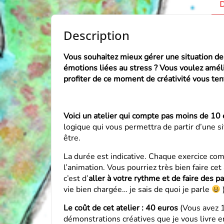
D
Description
Vous souhaitez mieux gérer une situation de
émotions liées au stress ? Vous voulez amél
profiter de ce moment de créativité vous tente
Voici un atelier qui compte pas moins de 10 
logique qui vous permettra de partir d’une s
être.
La durée est indicative. Chaque exercice com
l’animation. Vous pourriez très bien faire c
c’est d’
aller à votre rythme et de faire des 
vie bien chargée… je sais de quoi je parle
Le coût de cet atelier : 40 euros
(Vous avez 1
démonstrations créatives que je vous livre en 