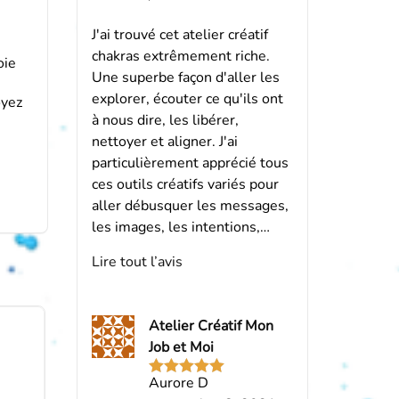
J'ai trouvé cet atelier créatif
chakras extrêmement riche.
oie
Une superbe façon d'aller les
explorer, écouter ce qu'ils ont
oyez
à nous dire, les libérer,
nettoyer et aligner. J'ai
particulièrement apprécié tous
ces outils créatifs variés pour
aller débusquer les messages,
les images, les intentions,…
Lire tout l’avis
Atelier Créatif Mon
Job et Moi
Aurore D
Note
5
sur