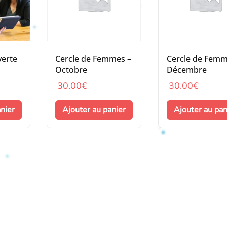
verte
Cercle de Femmes –
Cercle de Femm
Octobre
Décembre
30.00
€
30.00
€
nier
Ajouter au panier
Ajouter au pan