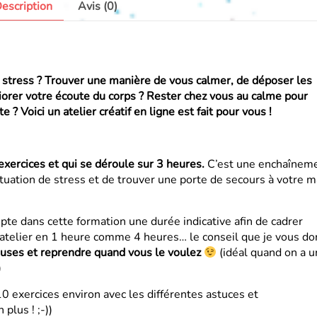
escription
Avis (0)
 stress ? Trouver une manière de vous calmer, de déposer les
iorer votre écoute du corps ? Rester chez vous au calme pour
 ? Voici un atelier créatif en ligne est fait pour vous !
exercices et qui se déroule sur 3 heures.
C’est une enchaînem
ituation de stress et de trouver une porte de secours à votre m
pte dans cette formation une durée indicative afin de cadrer
et atelier en 1 heure comme 4 heures… le conseil que je vous do
pauses et reprendre quand vous le voulez
(idéal quand on a 
)
0 exercices environ avec les différentes astuces et
plus ! ;-))