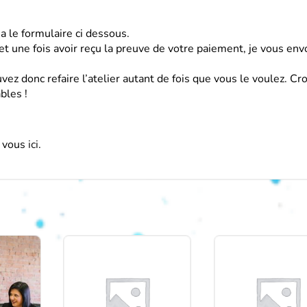
ia le formulaire ci dessous.
et une fois avoir reçu la preuve de votre paiement, je vous env
vez donc refaire l’atelier autant de fois que vous le voulez. Cr
bles !
z vous
ici
.