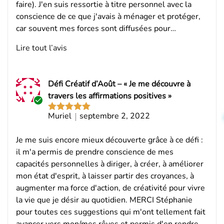
faire). J'en suis ressortie à titre personnel avec la
conscience de ce que j'avais à ménager et protéger,
car souvent mes forces sont diffusées pour…
Lire tout l’avis
Défi Créatif d’Août – « Je me découvre à
travers les affirmations positives »
Acheteur
Muriel
septembre 2, 2022
Note
5
sur
vérifié
5
Je me suis encore mieux découverte grâce à ce défi :
il m'a permis de prendre conscience de mes
capacités personnelles à diriger, à créer, à améliorer
mon état d'esprit, à laisser partir des croyances, à
augmenter ma force d'action, de créativité pour vivre
la vie que je désir au quotidien. MERCI Stéphanie
pour toutes ces suggestions qui m'ont tellement fait