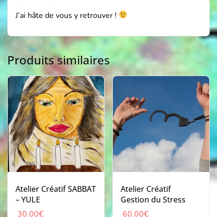
J’ai hâte de vous y retrouver !
Produits similaires
Atelier Créatif SABBAT
Atelier Créatif
– YULE
Gestion du Stress
30.00
€
60.00
€