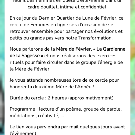
réunit des Femmes en quête d’elle-même dans un
cadre douillet, intime et confidentiel.
En ce jour du Dernier Quartier de Lune de Février, ce
cercle de Femmes en ligne sera l’occasion de se
retrouver ensemble pour partager nos évolutions et
petits ou grands pas vers notre Transformation.
Nous parlerons de la
Mère de Février, « La Gardienne
de la Sagesse »
et nous réaliserons des exercices-
rituels pour faire circuler dans le groupe l’énergie de
la Mère de Février.
Je vous attends nombreuses lors de ce cercle pour
honorer la deuxième Mère de l’Année !
Durée du cercle : 2 heures (approximativement)
Programme : lecture d’un poème, groupe de parole,
méditations, créativité, …
Le lien vous parviendra par mail quelques jours avant
l’évènement.