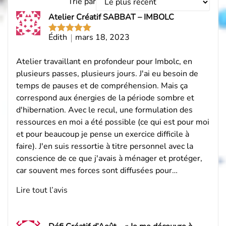
Trié par
les
Atelier Créatif SABBAT – IMBOLC
avis
par
Édith
mars 18, 2023
Note
5
sur
5
Atelier travaillant en profondeur pour Imbolc, en
plusieurs passes, plusieurs jours. J'ai eu besoin de
temps de pauses et de compréhension. Mais ça
correspond aux énergies de la période sombre et
d'hibernation. Avec le recul, une formulation des
ressources en moi a été possible (ce qui est pour moi
et pour beaucoup je pense un exercice difficile à
faire). J'en suis ressortie à titre personnel avec la
conscience de ce que j'avais à ménager et protéger,
car souvent mes forces sont diffusées pour…
Lire tout l’avis