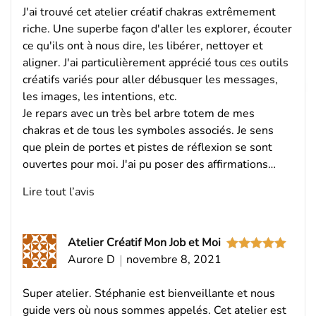
J'ai trouvé cet atelier créatif chakras extrêmement
riche. Une superbe façon d'aller les explorer, écouter
ce qu'ils ont à nous dire, les libérer, nettoyer et
aligner. J'ai particulièrement apprécié tous ces outils
créatifs variés pour aller débusquer les messages,
les images, les intentions, etc.
Je repars avec un très bel arbre totem de mes
chakras et de tous les symboles associés. Je sens
que plein de portes et pistes de réflexion se sont
ouvertes pour moi. J'ai pu poser des affirmations…
Lire tout l’avis
Atelier Créatif Mon Job et Moi
Aurore D
novembre 8, 2021
Note
5
sur
5
Super atelier. Stéphanie est bienveillante et nous
guide vers où nous sommes appelés. Cet atelier est