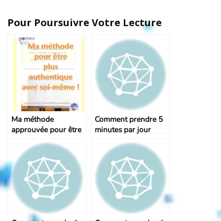
Pour Poursuivre Votre Lecture
Ma méthode
Comment prendre 5
approuvée pour être
minutes par jour
plus authentique
pour se détendre
avec soi-même !
avec le collage
spontané ?