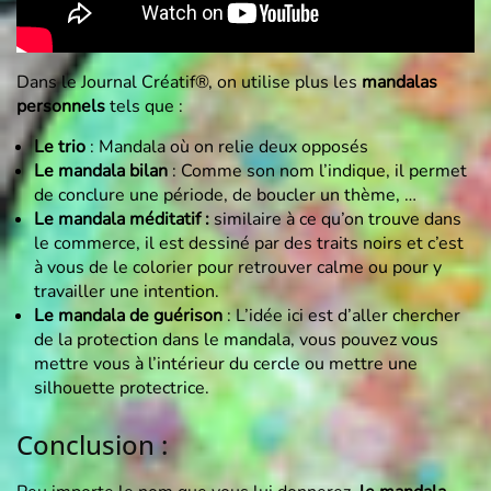
Dans le Journal Créatif®, on utilise plus les
mandalas
personnels
tels que :
Le trio
: Mandala où on relie deux opposés
Le mandala bilan
: Comme son nom l’indique, il permet
de conclure une période, de boucler un thème, …
Le mandala méditatif :
similaire à ce qu’on trouve dans
le commerce, il est dessiné par des traits noirs et c’est
à vous de le colorier pour retrouver calme ou pour y
travailler une intention.
Le mandala de guérison
: L’idée ici est d’aller chercher
de la protection dans le mandala, vous pouvez vous
mettre vous à l’intérieur du cercle ou mettre une
silhouette protectrice.
Conclusion :