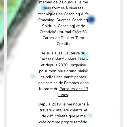
maman de 2 Loulous, je me
suis formée à diverses
techniques de Coaching (Life
Coaching, Success Coaching,
Spiritual Coaching) et de
Créativité (Journal Créatif®,
Carnet de Deuil et Tarot
Créatif).
Je suis aussi l’auteure du
Carnet Créatif « Mère Fille »
et depuis 2020, j’organise
pour mon plus grand plaisir
et celles des participantes
des cercles de Femmes dans
le cadre du
Parcours des 13
lunes
.
Depuis 2019, je me nourris à
travers d’
ateliers créatifs
et
de
défi créatifs
que je me
crée comme propre remède.