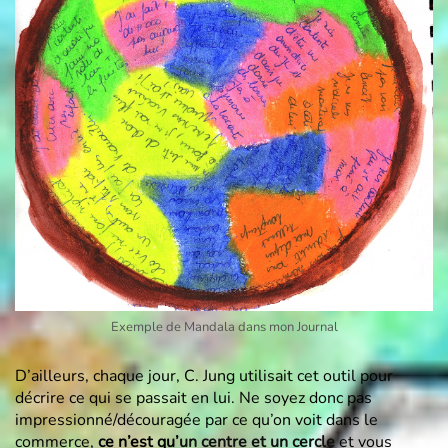
Exemple de Mandala dans mon Journal
D’ailleurs, chaque jour, C. Jung utilisait cet outil pour
décrire ce qui se passait en lui. Ne soyez donc pas
impressionné/découragée par ce qu’on voit dans le
commerce,
ce n’est qu’
un centre et un cercle
et vous