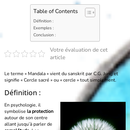
Table of Contents
Définition :
Exemples :
Conclusion :
Votre évaluation de cet
article
Le terme « Mandala » vient du sanskrit par C.G. Jung et
signifie « Cercle sacré » ou « cercle » tout simplement.
Définition :
En psychologie, il
symbolise
la protection
autour de son centre
allant jusqu’à parler de