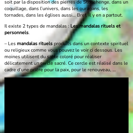
soit par la disposition des pierres de Stonehenge, dans un
coquillage, dans l’univers, dans les ouragans, les
tornades, dans les églises aussi… Bref, il y en a partout.
Il existe 2 types de mandalas :
Les mandalas rituels et
personnels
.
– Les
mandalas rituels
produits dans un contexte spirituel
ou religieux comme vous pouvez le voir ci dessous. Les
moines utilisent du sable coloré pour réaliser
délicatement un cercle sacré. Ce cercle est réalisé dans le
cadre d’une prière pour la paix, pour le renouveau, …