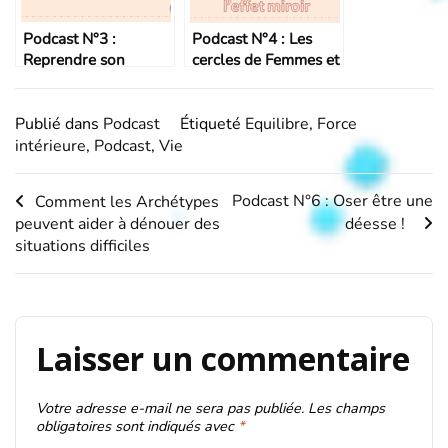
Podcast N°3 :
Podcast N°4 : Les
Reprendre son
cercles de Femmes et
autorité
l’effet miroir
Publié dans
Podcast
Étiqueté
Equilibre
,
Force
intérieure
,
Podcast
,
Vie
Navigation
Podcast N°6 : Oser être une
Comment les Archétypes
peuvent aider à dénouer des
déesse !
de
situations difficiles
l’article
Laisser un commentaire
Votre adresse e-mail ne sera pas publiée.
Les champs
obligatoires sont indiqués avec
*