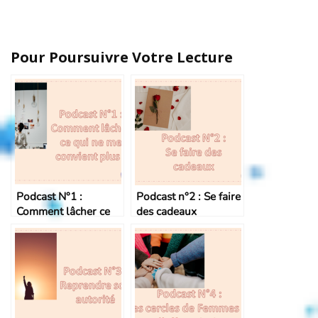
Pour Poursuivre Votre Lecture
Podcast N°1 :
Podcast n°2 : Se faire
Comment lâcher ce
des cadeaux
qui ne me convient
plus !