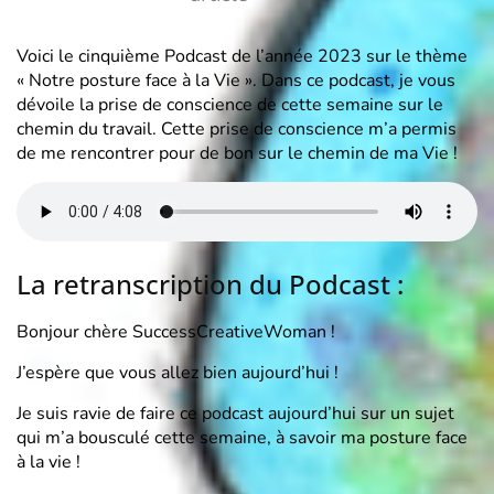
Voici le cinquième Podcast de l’année 2023 sur le thème
« Notre posture face à la Vie ». Dans ce podcast, je vous
dévoile la prise de conscience de cette semaine sur le
chemin du travail. Cette prise de conscience m’a permis
de me rencontrer pour de bon sur le chemin de ma Vie !
La retranscription du Podcast :
Bonjour chère SuccessCreativeWoman !
J’espère que vous allez bien aujourd’hui !
Je suis ravie de faire ce podcast aujourd’hui sur un sujet
qui m’a bousculé cette semaine, à savoir ma posture face
à la vie !