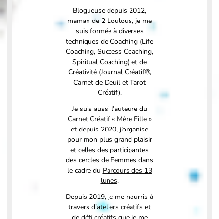
Blogueuse depuis 2012,
maman de 2 Loulous, je me
suis formée à diverses
techniques de Coaching (Life
Coaching, Success Coaching,
Spiritual Coaching) et de
Créativité (Journal Créatif®,
Carnet de Deuil et Tarot
Créatif).
Je suis aussi l’auteure du
Carnet Créatif « Mère Fille »
et depuis 2020, j’organise
pour mon plus grand plaisir
et celles des participantes
des cercles de Femmes dans
le cadre du
Parcours des 13
lunes
.
Depuis 2019, je me nourris à
travers d’
ateliers créatifs
et
de
défi créatifs
que je me