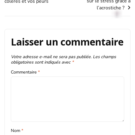
sur le stress grâce à
colères et vos peurs
de
l’acrostiche ?
l’article
Laisser un commentaire
Votre adresse e-mail ne sera pas publiée.
Les champs
obligatoires sont indiqués avec
*
Commentaire
*
Nom
*