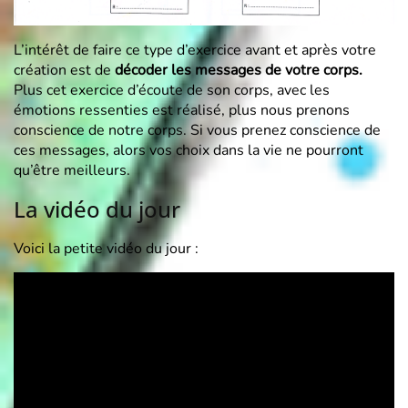
L’intérêt de faire ce type d’exercice avant et après votre
création est de
décoder les messages de votre corps.
Plus cet exercice d’écoute de son corps, avec les
émotions ressenties est réalisé, plus nous prenons
conscience de notre corps. Si vous prenez conscience de
ces messages, alors vos choix dans la vie ne pourront
qu’être meilleurs.
La vidéo du jour
Voici la petite vidéo du jour :