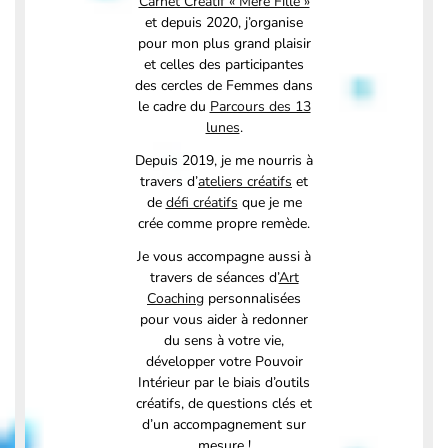
Carnet Créatif « Mère Fille »
et depuis 2020, j’organise
pour mon plus grand plaisir
et celles des participantes
des cercles de Femmes dans
le cadre du
Parcours des 13
lunes
.
Depuis 2019, je me nourris à
travers d’
ateliers créatifs
et
de
défi créatifs
que je me
crée comme propre remède.
Je vous accompagne aussi à
travers de séances d’
Art
Coaching
personnalisées
pour vous aider à redonner
du sens à votre vie,
développer votre Pouvoir
Intérieur par le biais d’outils
créatifs, de questions clés et
d’un accompagnement sur
mesure !