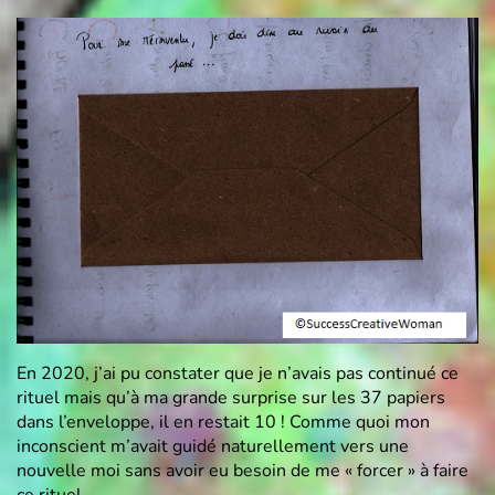
En 2020, j’ai pu constater que je n’avais pas continué ce
rituel mais qu’à ma grande surprise sur les 37 papiers
dans l’enveloppe, il en restait 10 ! Comme quoi mon
inconscient m’avait guidé naturellement vers une
nouvelle moi sans avoir eu besoin de me « forcer » à faire