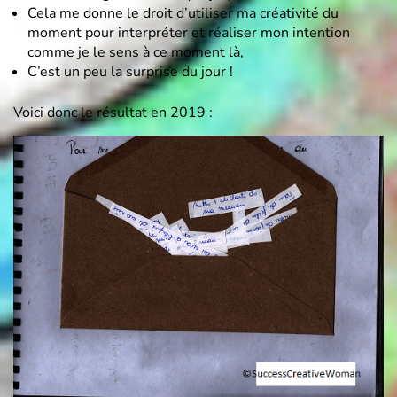
Cela me donne le droit d’utiliser ma créativité du
moment pour interpréter et réaliser mon intention
comme je le sens à ce moment là,
C’est un peu la surprise du jour !
Voici donc le résultat en 2019 :