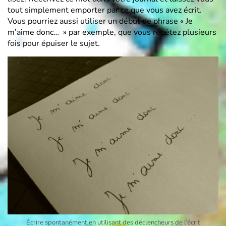
tout simplement emporter par ce que vous avez écrit.
Vous pourriez aussi utiliser un début de phrase « Je
m’aime donc… » par exemple, que vous répétez plusieurs
fois pour épuiser le sujet.
Écrire spontanément en utilisant des déclencheurs de l’écrit