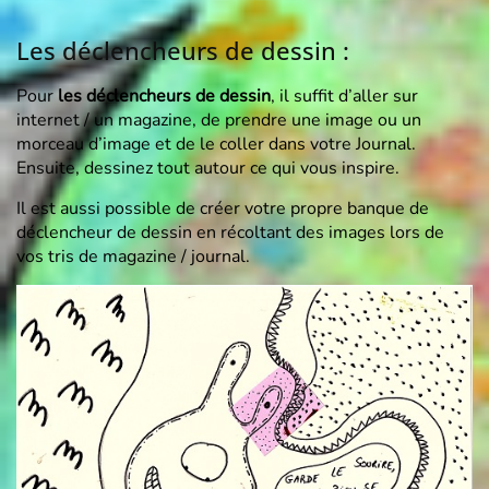
Les déclencheurs de dessin :
Pour
les déclencheurs de dessin
, il suffit d’aller sur
internet / un magazine, de prendre une image ou un
morceau d’image et de le coller dans votre Journal.
Ensuite, dessinez tout autour ce qui vous inspire.
Il est aussi possible de créer votre propre banque de
déclencheur de dessin en récoltant des images lors de
vos tris de magazine / journal
.