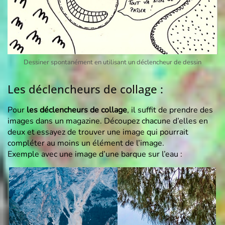
Dessiner spontanément en utilisant un déclencheur de dessin
Les déclencheurs de collage :
Pour
les déclencheurs de collage
, il suffit de prendre des
images dans un magazine. Découpez chacune d’elles en
deux et essayez de trouver une image qui pourrait
compléter au moins un élément de l’image.
Exemple avec une image d’une barque sur l’eau :