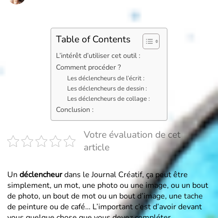
Table of Contents
L’intérêt d’utiliser cet outil :
Comment procéder ?
Les déclencheurs de l’écrit :
Les déclencheurs de dessin :
Les déclencheurs de collage :
Conclusion :
Votre évaluation de cet
article
Un
déclencheur
dans le Journal Créatif, ça peut être
simplement, un mot, une photo ou une image, ou un bout
de photo, un bout de mot ou un bout d’image, une
tache
de peinture ou de café… L’important c’est d’avoir devant
vous quelque chose que vous devez compléter…