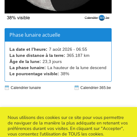
Phase lunaire actuelle
La date et l’heure:
7 août 2026 - 06:55
La lune distance à la terre:
365.187 km
Âge de la lune:
23,3 jours
La phase lunaire:
La hauteur de la lune descend
Le pourcentage visible:
38%
Calendrier lunaire
Calendrier-365.be
Nous utilisons des cookies sur ce site pour vous permettre
de naviguer de la manière la plus adéquate en retenant vos
préférences durant vos visites. En cliquant sur "Accepter",
Copyright © 2026
Success Creative Woman
| Powered by
vous consentez l'utilisation de TOUS les cookies.