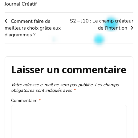
Journal Créatif
Navigation
S2 – J10 : Le champ créateur
Comment faire de
meilleurs choix grâce aux
de l’intention
de
diagrammes ?
l’article
Laisser un commentaire
Votre adresse e-mail ne sera pas publiée.
Les champs
obligatoires sont indiqués avec
*
Commentaire
*