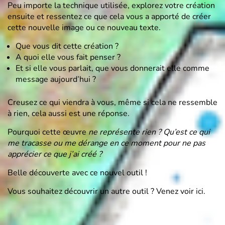
Peu importe la technique utilisée, explorez votre création
ensuite et ressentez ce que cela vous a apporté de créer
cette nouvelle image ou ce nouveau texte.
Que vous dit cette création ?
A quoi elle vous fait penser ?
Et si elle vous parlait, que vous donnerait elle comme
message aujourd’hui ?
Creusez ce qui viendra à vous, même si cela ne ressemble
à rien, cela aussi est une réponse.
Pourquoi cette œuvre
ne représente rien ? Qu’est ce qui
me tracasse ou me dérange en ce moment pour ne pas
apprécier ce que j’ai créé ?
Belle découverte avec ce nouvel outil !
Vous souhaitez découvrir un autre outil ? Venez voir
ici
.