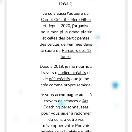
Créatif).
Je suis aussi l’auteure du
Carnet Créatif « Mère Fille »
et depuis 2020, j’organise
pour mon plus grand plaisir
et celles des participantes
des cercles de Femmes dans
le cadre du
Parcours des 13
lunes
.
Depuis 2019, je me nourris à
travers d’
ateliers créatifs
et
de
défi créatifs
que je me
crée comme propre remède.
Je vous accompagne aussi à
travers de séances d’
Art
Coaching
personnalisées
pour vous aider à redonner
du sens à votre vie,
développer votre Pouvoir
Intérieur par le biais d’outils