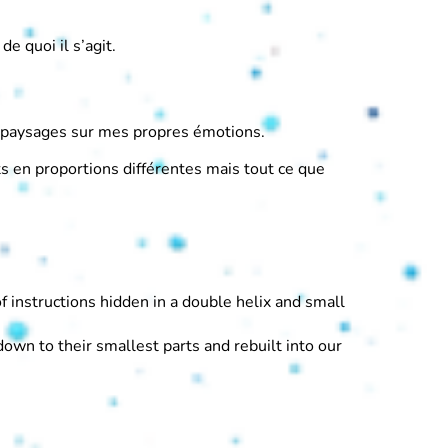
e quoi il s’agit.
nts paysages sur mes propres émotions.
 en proportions différentes mais tout ce que
f instructions hidden in a double helix and small
down to their smallest parts and rebuilt into our