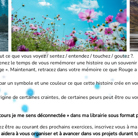
 ce que vous voyez / sentez / entendez / touchez / goutez ?.
enez le temps de vous remémorer une histoire ou un souvenir 
uge ». Maintenant, retracez dans votre mémoire ce que Rouge a 
 par un symbole et une couleur ce que cette histoire crée en
rigine de certaines craintes, de certaines peurs peut être ou 
ecours je me sens déconnectée »
dans ma librairie
sous format pa
z être au courant des prochains exercices, inscrivez vous à
ma 
aidera à vous organiser et à avancer dans vos projets durant to