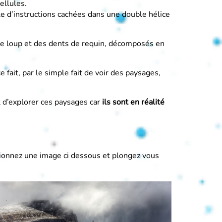
ellules.
le d’instructions cachées dans une double hélice
 de loup et des dents de requin, décomposés en
fait, par le simple fait de voir des paysages,
t d’explorer ces paysages car
ils sont en réalité
ctionnez une image ci dessous et plongez vous