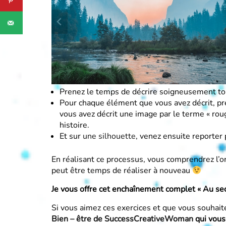
Prenez le temps de décrire soigneusement tout
Pour chaque élément que vous avez décrit, pr
vous avez décrit une image par le terme « ro
histoire.
Et sur
une silhouette
, venez ensuite reporter
En réalisant ce processus, vous comprendrez l’o
peut être temps de réaliser à nouveau
Je vous offre cet enchaînement complet « Au s
Si vous aimez ces exercices et que vous souhaite
Bien – être de SuccessCreativeWoman
qui vous 