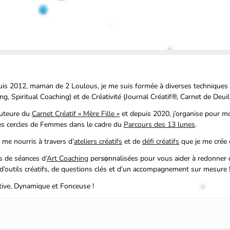
is 2012, maman de 2 Loulous, je me suis formée à diverses techniques 
, Spiritual Coaching) et de Créativité (Journal Créatif®, Carnet de Deuil 
’auteure du
Carnet Créatif « Mère Fille »
et depuis 2020, j’organise pour mo
des cercles de Femmes dans le cadre du
Parcours des 13 lunes
.
 me nourris à travers d’
ateliers créatifs
et de
défi créatifs
que je me crée
s de séances d’
Art Coaching
personnalisées pour vous aider à redonner d
s d’outils créatifs, de questions clés et d’un accompagnement sur mesure 
ive, Dynamique et Fonceuse !