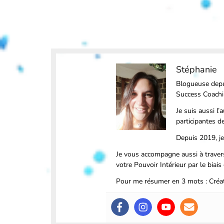
Stéphanie
Blogueuse depu
Success Coaching
Je suis aussi l
participantes 
Depuis 2019, je
Je vous accompagne aussi à traver
votre Pouvoir Intérieur par le biai
Pour me résumer en 3 mots : Créat