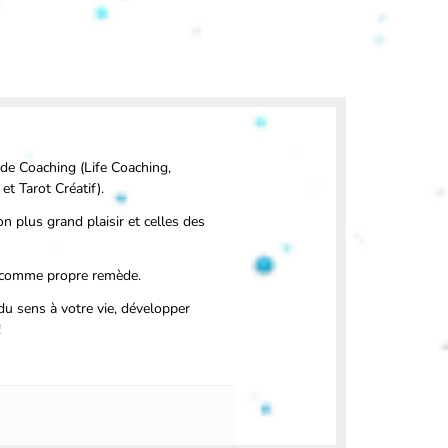
de Coaching (Life Coaching,
et Tarot Créatif).
n plus grand plaisir et celles des
 comme propre remède.
u sens à votre vie, développer
!