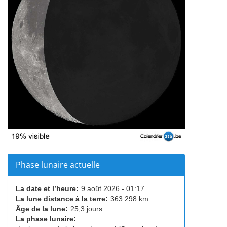
Phase lunaire actuelle
La date et l’heure:
9 août 2026 - 01:17
La lune distance à la terre:
363.298 km
Âge de la lune:
25,3 jours
La phase lunaire: