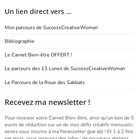
Un lien direct vers …
Mon parcours de SuccessCreativeWoman
Bibliographie
Le Carnet Bien-être OFFERT !
Le parcours des 13 Lunes de SuccessCreativeWoman
Le Parcours de la Roue des Sabbats
Recevez ma newsletter !
Pour recevoir votre Carnet Bien-être, ainsi qu'un bon de 5
euros de réduction sur un de mes défis créatifs mensuels,
venez vous inscrire à ma Newsletter (par
ici
) ! Et 1 à 2 fois
par mois, vous recevrez des infos : de nouveaux ateliers,