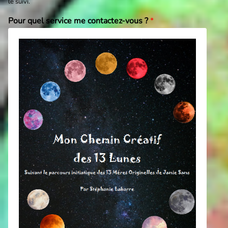
le suivi.
Pour quel service me contactez-vous ?
*