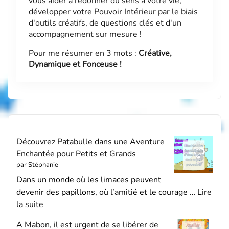
vous aider à redonner du sens à votre vie,
développer votre Pouvoir Intérieur par le biais
d'outils créatifs, de questions clés et d'un
accompagnement sur mesure !
Pour me résumer en 3 mots :
Créative,
Dynamique et Fonceuse !
Découvrez Patabulle dans une Aventure
Enchantée pour Petits et Grands
par Stéphanie
Dans un monde où les limaces peuvent
devenir des papillons, où l’amitié et le courage …
Lire
la suite
A Mabon, il est urgent de se libérer de