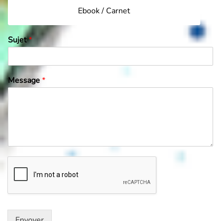
Ebook / Carnet
Sujet
*
Message
*
Envoyer