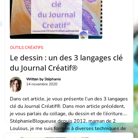
OUTILS CRÉATIFS
Le dessin : un des 3 langages clé
du Journal Créatif®
Written by
Stéphanie
14 novembre 2020
Dans cet article, je vous présente l’un des 3 langages
clé du Journal Créatif®. Dans mon article précédent,
je vous parlais du collage, du dessin et de l’écriture.
StéphanieBlogueuse depuis 2012, maman de 2
Loulous, je me suis formée à diverses techniques de
Coaching (Life Coaching, Success Coaching, Spiritual