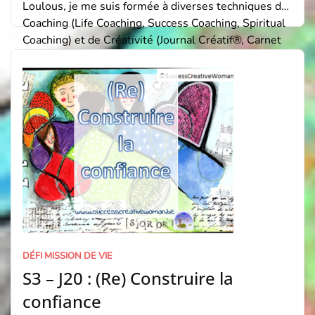
Loulous, je me suis formée à diverses techniques de
Coaching (Life Coaching, Success Coaching, Spiritual
Coaching) et de Créativité (Journal Créatif®, Carnet
de Deuil et Tarot Créatif). Je suis aussi l’auteure du
Carnet Créatif « Mère Fille » et depuis […]
DÉFI MISSION DE VIE
S3 – J20 : (Re) Construire la
confiance