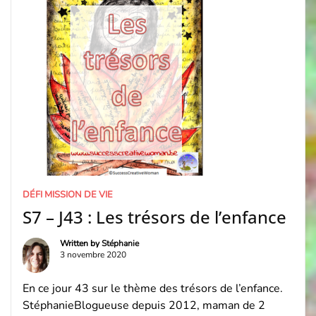
Coaching) et de Créativité (Journal Créatif®, […]
DÉFI MISSION DE VIE
S7 – J43 : Les trésors de l’enfance
Written by
Stéphanie
3 novembre 2020
En ce jour 43 sur le thème des trésors de l’enfance.
StéphanieBlogueuse depuis 2012, maman de 2