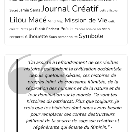
Journal Créatif
Jamie Sams
Sacré
Lettre fictive
Lilou Macé
Mission de Vie
Mind Map
outil
Poésie
scan
Plaisir
Podcast
créatif
Petits pas
Prendre soin de soi
Symbole
silhouette
corporel
Sous personnalité
"On assiste à l’effondrement de ces vieilles
histoires qui guident la civilisation occidentale
depuis quelques siècles, ces histoires de
progrès infini, de croissance illimitée, de la
séparation des humains et de la nature et de
leur domination sur le monde. Ce sont les
histoires du patriarcat. Plus que toujours, je
crois que les histoires dont nous avons besoin
pour remplacer ces contes destructeurs
jailliront de la source de sagesse créative et
régénérante qui émane du féminin." -