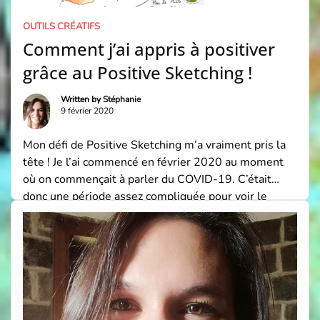
OUTILS CRÉATIFS
Comment j’ai appris à positiver
grâce au Positive Sketching !
Written by
Stéphanie
9 février 2020
Mon défi de Positive Sketching m’a vraiment pris la
tête ! Je l’ai commencé en février 2020 au moment
où on commençait à parler du COVID-19. C’était
donc une période assez compliquée pour voir le
positif de la vie… Et pourtant, ce défi m’a le plus ému
et m’a fait prendre conscience de quelque chose […]