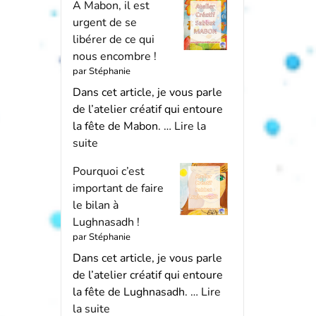
A Mabon, il est
urgent de se
libérer de ce qui
nous encombre !
par Stéphanie
Dans cet article, je vous parle
de l’atelier créatif qui entoure
la fête de Mabon. …
Lire la
suite
Pourquoi c’est
important de faire
le bilan à
Lughnasadh !
par Stéphanie
Dans cet article, je vous parle
de l’atelier créatif qui entoure
la fête de Lughnasadh. …
Lire
la suite