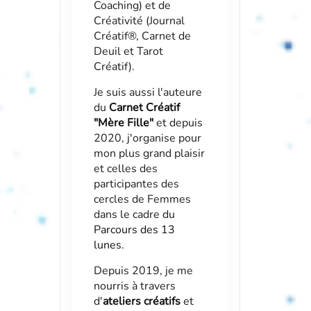
Coaching) et de
Créativité (Journal
Créatif®, Carnet de
Deuil et Tarot
Créatif).
Je suis aussi l'auteure
du
Carnet Créatif
"Mère Fille"
et depuis
2020, j'organise pour
mon plus grand plaisir
et celles des
participantes des
cercles de Femmes
dans le cadre du
Parcours des 13
lunes
.
Depuis 2019, je me
nourris à travers
d'
ateliers créatifs
et