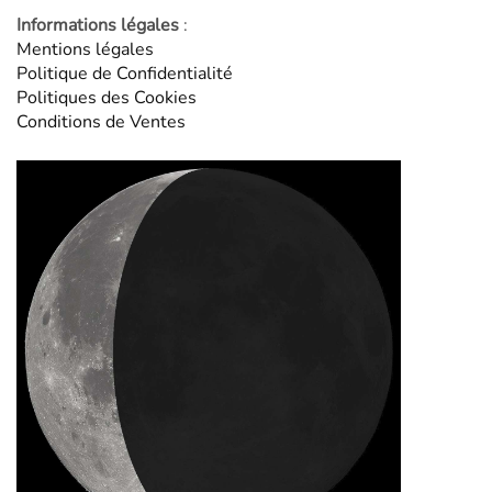
Informations légales
:
Mentions légales
Politique de Confidentialité
Politiques des Cookies
Conditions de Ventes