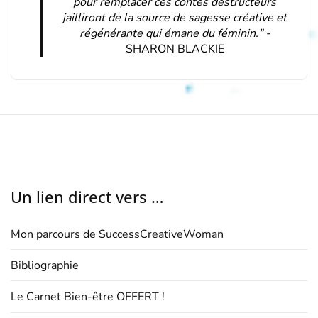
pour remplacer ces contes destructeurs
jailliront de la source de sagesse créative et
régénérante qui émane du féminin." -
SHARON BLACKIE
Un lien direct vers …
Mon parcours de SuccessCreativeWoman
Bibliographie
Le Carnet Bien-être OFFERT !