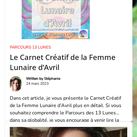
PARCOURS 13 LUNES
Le Carnet Créatif de la Femme
Lunaire d’Avril
Written by
Stéphanie
24 mars 2023
Dans cet article, je vous présente le Carnet Créatif
de la Femme Lunaire d’Avril plus en détail. Si vous
souhaitez comprendre le Parcours des 13 Lunes
dans sa globalité, je vous encourage à venir lire la
page que j’ai dédicacée à sa présentation. Pourquoi la
Femme Lunaire ? J’ai voulu mettre l’accent ici sur le