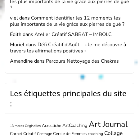
les plus importants de la vie grâce aux pierres de gué
?
viel
dans
Comment identifier les 12 moments les
plus importants de la vie grâce aux pierres de gué ?
Édith
dans
Atelier Créatif SABBAT – IMBOLC
Muriel
dans
Défi Créatif d’Août – « Je me découvre à
travers les affirmations positives »
Amandine
dans
Parcours Nettoyage des Chakras
Les étiquettes principales du site
:
Art Journal
ArtCoaching
Acrostiche
13 Mères Originelles
Collage
Carnet Créatif
Cercle de Femmes
Centrage
coaching