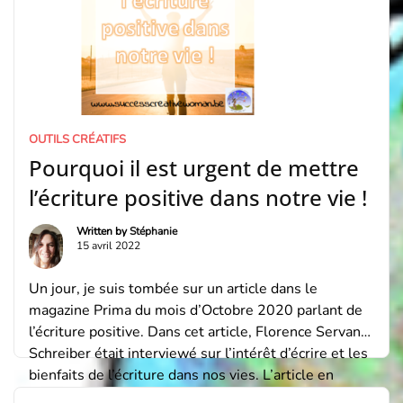
OUTILS CRÉATIFS
Pourquoi il est urgent de mettre
l’écriture positive dans notre vie !
Written by
Stéphanie
15 avril 2022
Un jour, je suis tombée sur un article dans le
magazine Prima du mois d’Octobre 2020 parlant de
l’écriture positive. Dans cet article, Florence Servan-
Schreiber était interviewé sur l’intérêt d’écrire et les
bienfaits de l’écriture dans nos vies. L’article en
question Encore un article inspirant ! Qu’en pensez