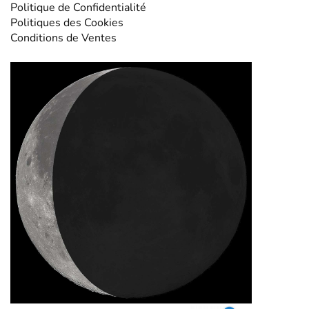
Politique de Confidentialité
Politiques des Cookies
Conditions de Ventes