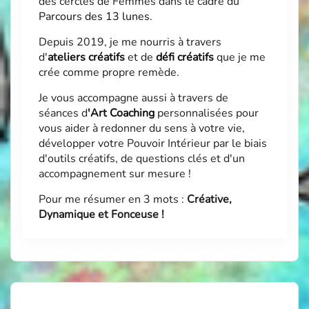
des cercles de Femmes dans le cadre du
Parcours des 13 lunes
.
Depuis 2019, je me nourris à travers
d'
ateliers créatifs
et de
défi créatifs
que je me
crée comme propre remède.
Je vous accompagne aussi à travers de
séances d
'
Art Coaching
personnalisées pour
vous aider à redonner du sens à votre vie,
développer votre Pouvoir Intérieur par le biais
d'outils créatifs, de questions clés et d'un
accompagnement sur mesure !
Pour me résumer en 3 mots :
Créative,
Dynamique et Fonceuse !