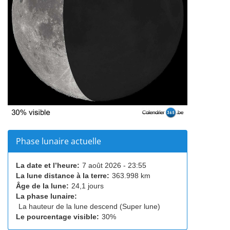
Phase lunaire actuelle
La date et l’heure:
7 août 2026 - 23:55
La lune distance à la terre:
363.998 km
Âge de la lune:
24,1 jours
La phase lunaire:
La hauteur de la lune descend (Super lune)
Le pourcentage visible:
30%