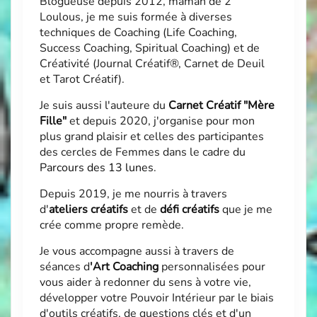
Blogueuse depuis 2012, maman de 2
Loulous, je me suis formée à diverses
techniques de Coaching (Life Coaching,
Success Coaching, Spiritual Coaching) et de
Créativité (Journal Créatif®, Carnet de Deuil
et Tarot Créatif).
Je suis aussi l'auteure du
Carnet Créatif "Mère
Fille"
et depuis 2020, j'organise pour mon
plus grand plaisir et celles des participantes
des cercles de Femmes dans le cadre du
Parcours des 13 lunes
.
Depuis 2019, je me nourris à travers
d'
ateliers créatifs
et de
défi créatifs
que je me
crée comme propre remède.
Je vous accompagne aussi à travers de
séances d
'
Art Coaching
personnalisées pour
vous aider à redonner du sens à votre vie,
développer votre Pouvoir Intérieur par le biais
d'outils créatifs, de questions clés et d'un