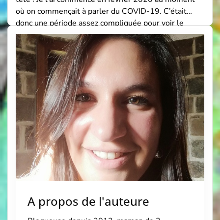
où on commençait à parler du COVID-19. C’était
donc une période assez compliquée pour voir le
positif de la vie… Et pourtant, ce défi m’a le plus ému
et m’a fait prendre conscience de quelque chose […]
A propos de l'auteure