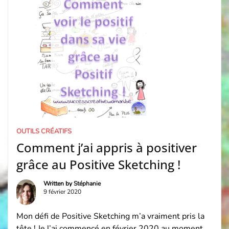
OUTILS CRÉATIFS
Comment j’ai appris à positiver
grâce au Positive Sketching !
Written by
Stéphanie
9 février 2020
Mon défi de Positive Sketching m’a vraiment pris la
tête ! Je l’ai commencé en février 2020 au moment