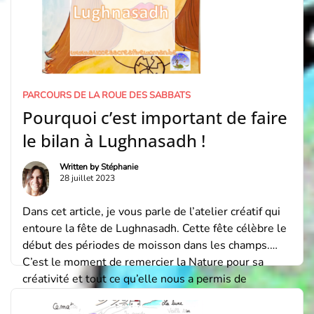
PARCOURS DE LA ROUE DES SABBATS
Pourquoi c’est important de faire
le bilan à Lughnasadh !
Written by
Stéphanie
28 juillet 2023
Dans cet article, je vous parle de l’atelier créatif qui
entoure la fête de Lughnasadh. Cette fête célèbre le
début des périodes de moisson dans les champs.
C’est le moment de remercier la Nature pour sa
créativité et tout ce qu’elle nous a permis de
produire. Le Sabbat de Lughnasadh Ce Sabbat est
une fête […]