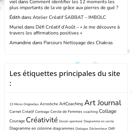
viel
dans
Comment identifier les 12 moments les
plus importants de la vie grâce aux pierres de gué ?
Édith
dans
Atelier Créatif SABBAT – IMBOLC
Muriel
dans
Défi Créatif d’Août – « Je me découvre à
travers les affirmations positives »
Amandine
dans
Parcours Nettoyage des Chakras
Les étiquettes principales du site
:
Art Journal
ArtCoaching
Acrostiche
13 Mères Originelles
Collage
Carnet Créatif
Cercle de Femmes
Centrage
coaching
Créativité
Courage
Dessin spontané
Diagramme en cercle
Diagramme en colonne
diagrammes
Défi
Dialogue
Déclencheur