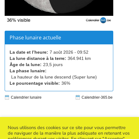
Phase lunaire actuelle
La date et l’heure:
7 août 2026 - 09:52
La lune distance à la terre:
364.941 km
Âge de la lune:
23,5 jours
La phase lunaire:
La hauteur de la lune descend (Super lune)
Le pourcentage visible:
36%
Calendrier lunaire
Calendrier-365.be
Nous utilisons des cookies sur ce site pour vous permettre
de naviguer de la manière la plus adéquate en retenant vos
préférences durant vos visites. En cliquant sur "Accepter",