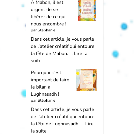
A Mabon, il est
urgent de se
libérer de ce qui
nous encombre !
par Stéphanie
Dans cet article, je vous parle
de l’atelier créatif qui entoure
la fête de Mabon. …
Lire la
suite
Pourquoi c’est
important de faire
le bilan à
Lughnasadh !
par Stéphanie
Dans cet article, je vous parle
de l’atelier créatif qui entoure
la fête de Lughnasadh. …
Lire
la suite