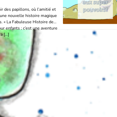
 des papillons, où l’amitié et
, une nouvelle histoire magique
s. « La Fabuleuse Histoire de
our enfants ; c’est une aventure
a […]