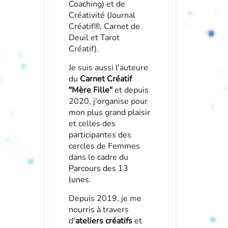
Coaching) et de
Créativité (Journal
Créatif®, Carnet de
Deuil et Tarot
Créatif).
Je suis aussi l'auteure
du
Carnet Créatif
"Mère Fille"
et depuis
2020, j'organise pour
mon plus grand plaisir
et celles des
participantes des
cercles de Femmes
dans le cadre du
Parcours des 13
lunes
.
Depuis 2019, je me
nourris à travers
d'
ateliers créatifs
et