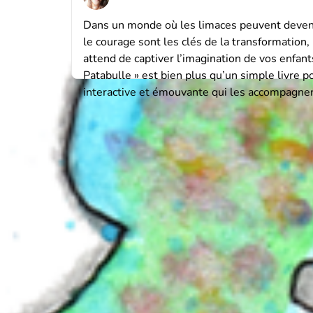
Dans un monde où les limaces peuvent devenir
le courage sont les clés de la transformation
attend de captiver l’imagination de vos enfant
Patabulle » est bien plus qu’un simple livre p
interactive et émouvante qui les accompagner