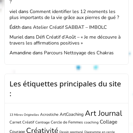
?
viel
dans
Comment identifier les 12 moments les
plus importants de la vie grâce aux pierres de gué ?
Édith
dans
Atelier Créatif SABBAT – IMBOLC
Muriel
dans
Défi Créatif d’Août – « Je me découvre à
travers les affirmations positives »
Amandine
dans
Parcours Nettoyage des Chakras
Les étiquettes principales du site
:
Art Journal
ArtCoaching
Acrostiche
13 Mères Originelles
Collage
Carnet Créatif
Cercle de Femmes
Centrage
coaching
Créativité
Courage
Dessin spontané
Diagramme en cercle