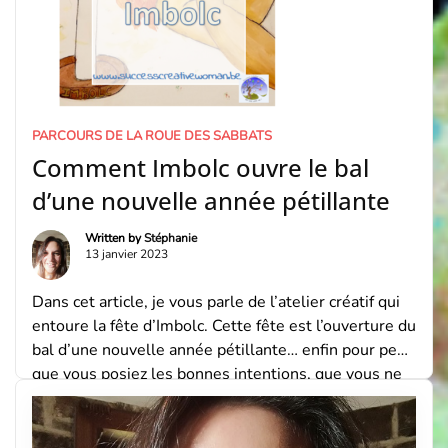
PARCOURS DE LA ROUE DES SABBATS
Comment Imbolc ouvre le bal
d’une nouvelle année pétillante
Written by
Stéphanie
13 janvier 2023
Dans cet article, je vous parle de l’atelier créatif qui
entoure la fête d’Imbolc. Cette fête est l’ouverture du
bal d’une nouvelle année pétillante… enfin pour peu
que vous posiez les bonnes intentions, que vous ne
vous trompiez pas de projets et que vous vous
écoutiez VRAIMENT ! Le Sabbat d’Imbolc Ce Sabbat
est une […]