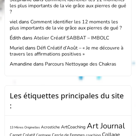
les plus importants de la vie grâce aux pierres de gué
?
viel
dans
Comment identifier les 12 moments les
plus importants de la vie grâce aux pierres de gué ?
Édith
dans
Atelier Créatif SABBAT – IMBOLC
Muriel
dans
Défi Créatif d’Août – « Je me découvre à
travers les affirmations positives »
Amandine
dans
Parcours Nettoyage des Chakras
Les étiquettes principales du site
:
Art Journal
ArtCoaching
Acrostiche
13 Mères Originelles
Collage
Carnet Créatif
Cercle de Femmes
Centrage
coaching