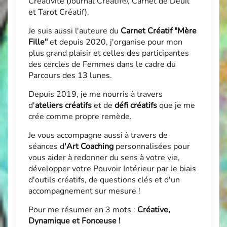
Créativité (Journal Créatif®, Carnet de Deuil
et Tarot Créatif).
Je suis aussi l'auteure du
Carnet Créatif "Mère
Fille"
et depuis 2020, j'organise pour mon
plus grand plaisir et celles des participantes
des cercles de Femmes dans le cadre du
Parcours des 13 lunes
.
Depuis 2019, je me nourris à travers
d'
ateliers créatifs
et de
défi créatifs
que je me
crée comme propre remède.
Je vous accompagne aussi à travers de
séances d
'
Art Coaching
personnalisées pour
vous aider à redonner du sens à votre vie,
développer votre Pouvoir Intérieur par le biais
d'outils créatifs, de questions clés et d'un
accompagnement sur mesure !
Pour me résumer en 3 mots :
Créative,
Dynamique et Fonceuse !