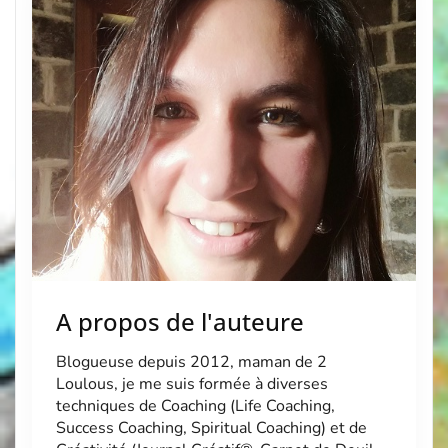
l’estomac. Beaucoup de choses se bousculent dans
ma vie et je […]
A propos de l'auteure
Blogueuse depuis 2012, maman de 2
Loulous, je me suis formée à diverses
techniques de Coaching (Life Coaching,
Success Coaching, Spiritual Coaching) et de