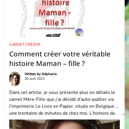
CARNET CRÉATIF
Comment créer votre véritable
histoire Maman – fille ?
Written by
Stéphanie
30 avril 2021
Dans cet article, je vous présente plus en détails le
carnet Mère-Fille que j’ai décidé d’auto-publier via
l’imprimerie Le Livre en Papier, située en Belgique à
une trentaine de minutes de chez moi. L’histoire du
Carnet Tout commence en 2015, lorsque je suis
attirée par un livre qui parle de Mères Spirituelles,