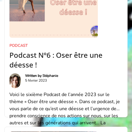
PODCAST
Podcast N°6 : Oser être une
déesse !
Written by
Stéphanie
5 février 2023
Voici le sixième Podcast de l’année 2023 sur le
thème « Oser être une déesse ». Dans ce podcast, je
vous parle de ce qu’est une déesse et l’urgence de
prendre conscience de nos actions sur nous, sur les
autres et sur les générations qui arrivent… La
retranscription du Podcast : Bonjour chère