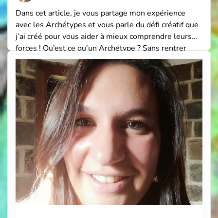
Dans cet article, je vous partage mon expérience
avec les Archétypes et vous parle du défi créatif que
j’ai créé pour vous aider à mieux comprendre leurs
forces ! Qu’est ce qu’un Archétype ? Sans rentrer
dans des concepts trop psychologiques (C.Jung
explique cela mieux que moi), il s’agit d’une
combinaison de pensées, qualités et […]