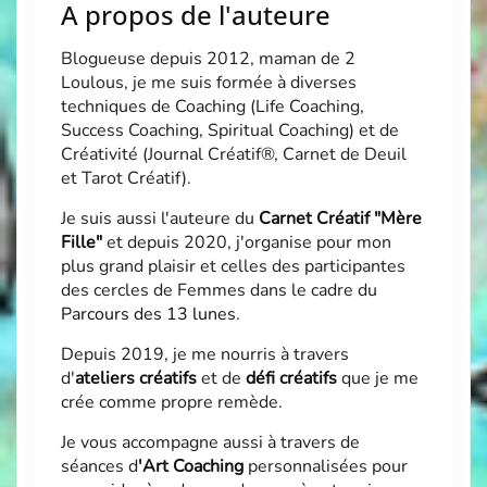
A propos de l'auteure
Blogueuse depuis 2012, maman de 2
Loulous, je me suis formée à diverses
techniques de Coaching (Life Coaching,
Success Coaching, Spiritual Coaching) et de
Créativité (Journal Créatif®, Carnet de Deuil
et Tarot Créatif).
Je suis aussi l'auteure du
Carnet Créatif "Mère
Fille"
et depuis 2020, j'organise pour mon
plus grand plaisir et celles des participantes
des cercles de Femmes dans le cadre du
Parcours des 13 lunes
.
Depuis 2019, je me nourris à travers
d'
ateliers créatifs
et de
défi créatifs
que je me
crée comme propre remède.
Je vous accompagne aussi à travers de
séances d
'
Art Coaching
personnalisées pour