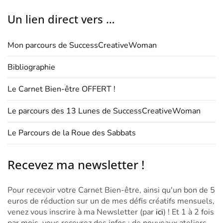
Un lien direct vers …
Mon parcours de SuccessCreativeWoman
Bibliographie
Le Carnet Bien-être OFFERT !
Le parcours des 13 Lunes de SuccessCreativeWoman
Le Parcours de la Roue des Sabbats
Recevez ma newsletter !
Pour recevoir votre Carnet Bien-être, ainsi qu'un bon de 5
euros de réduction sur un de mes défis créatifs mensuels,
venez vous inscrire à ma Newsletter (par
ici
) ! Et 1 à 2 fois
par mois, vous recevrez des infos : de nouveaux ateliers,