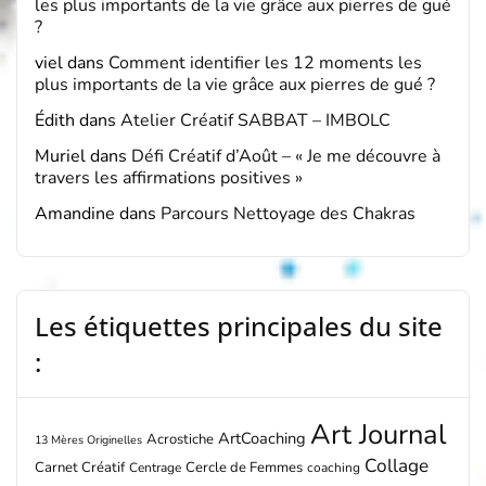
les plus importants de la vie grâce aux pierres de gué
?
viel
dans
Comment identifier les 12 moments les
plus importants de la vie grâce aux pierres de gué ?
Édith
dans
Atelier Créatif SABBAT – IMBOLC
Muriel
dans
Défi Créatif d’Août – « Je me découvre à
travers les affirmations positives »
Amandine
dans
Parcours Nettoyage des Chakras
Les étiquettes principales du site
:
Art Journal
ArtCoaching
Acrostiche
13 Mères Originelles
Collage
Carnet Créatif
Cercle de Femmes
Centrage
coaching