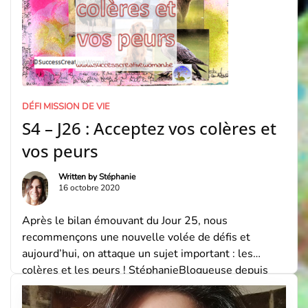
DÉFI MISSION DE VIE
S4 – J26 : Acceptez vos colères et
vos peurs
Written by
Stéphanie
16 octobre 2020
Après le bilan émouvant du Jour 25, nous
recommençons une nouvelle volée de défis et
aujourd’hui, on attaque un sujet important : les
colères et les peurs ! StéphanieBlogueuse depuis
2012, maman de 2 Loulous, je me suis formée à
diverses techniques de Coaching (Life Coaching,