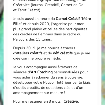
Créativité (Journal Créatif®, Carnet de Deuil
et Tarot Créatif).
Je suis aussi l'auteure du
Carnet Créatif "Mère
Fille"
et depuis 2020, j'organise pour mon
plus grand plaisir et celles des participantes
des cercles de Femmes dans le cadre du
Parcours des 13 lunes
.
Depuis 2019, je me nourris à travers
d'
ateliers créatifs
et de
défi créatifs
que je me
crée comme propre remède.
Je vous accompagne aussi à travers de
séances d
'
Art Coaching
personnalisées pour
vous aider à redonner du sens à votre vie,
développer votre Pouvoir Intérieur par le biais
d'outils créatifs, de questions clés et d'un
accompagnement sur mesure !
Pour me résumer en 3 mots :
Créative,