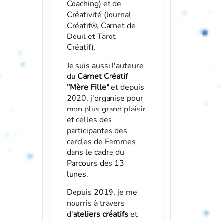
Coaching) et de
Créativité (Journal
Créatif®, Carnet de
Deuil et Tarot
Créatif).
Je suis aussi l'auteure
du
Carnet Créatif
"Mère Fille"
et depuis
2020, j'organise pour
mon plus grand plaisir
et celles des
participantes des
cercles de Femmes
dans le cadre du
Parcours des 13
lunes
.
Depuis 2019, je me
nourris à travers
d'
ateliers créatifs
et