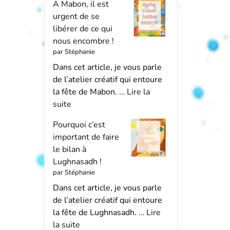
A Mabon, il est
urgent de se
libérer de ce qui
nous encombre !
par Stéphanie
Dans cet article, je vous parle
de l’atelier créatif qui entoure
la fête de Mabon. …
Lire la
suite
Pourquoi c’est
important de faire
le bilan à
Lughnasadh !
par Stéphanie
Dans cet article, je vous parle
de l’atelier créatif qui entoure
la fête de Lughnasadh. …
Lire
la suite