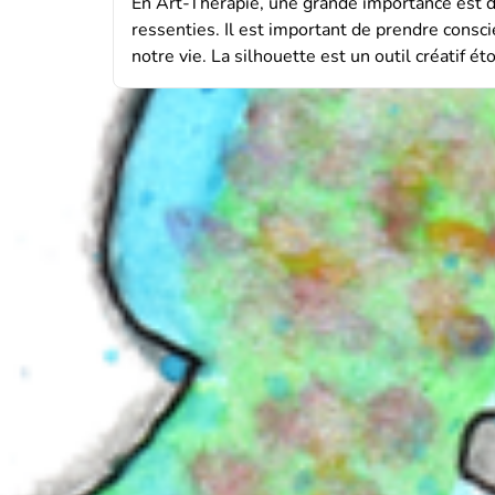
En Art-Thérapie, une grande importance est d
ressenties. Il est important de prendre conscie
notre vie. La silhouette est un outil créatif 