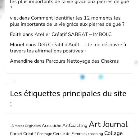
les plus importants de la vie grâce aux pierres de gué
?
viel
dans
Comment identifier les 12 moments les
plus importants de la vie grâce aux pierres de gué ?
Édith
dans
Atelier Créatif SABBAT – IMBOLC
Muriel
dans
Défi Créatif d’Août – « Je me découvre à
travers les affirmations positives »
Amandine
dans
Parcours Nettoyage des Chakras
Les étiquettes principales du site
:
Art Journal
ArtCoaching
Acrostiche
13 Mères Originelles
Collage
Carnet Créatif
Cercle de Femmes
Centrage
coaching