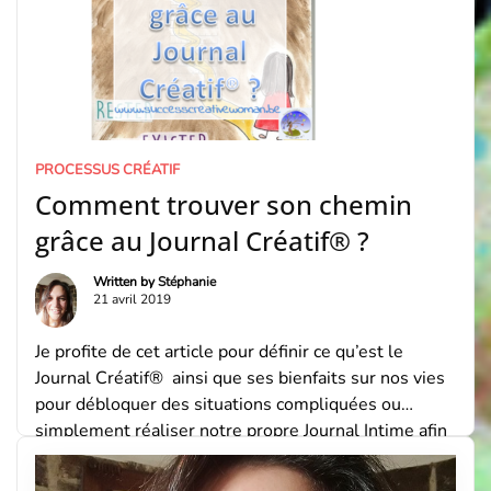
PROCESSUS CRÉATIF
Comment trouver son chemin
grâce au Journal Créatif® ?
Written by
Stéphanie
21 avril 2019
Je profite de cet article pour définir ce qu’est le
Journal Créatif® ainsi que ses bienfaits sur nos vies
pour débloquer des situations compliquées ou
simplement réaliser notre propre Journal Intime afin
de suivre notre propre évolution et rendre nos Vies
plus riche en couleurs et en émotions ! La définition