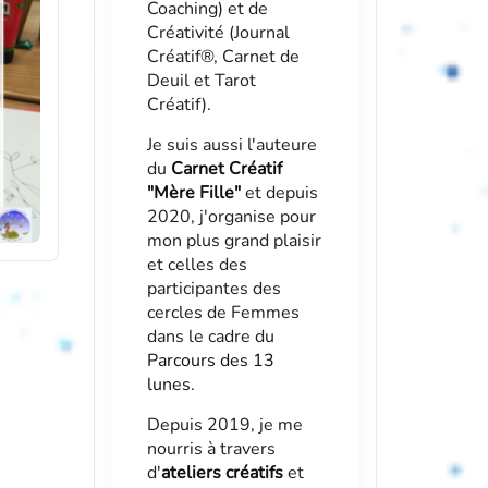
Coaching) et de
Créativité (Journal
Créatif®, Carnet de
Deuil et Tarot
Créatif).
Je suis aussi l'auteure
du
Carnet Créatif
"Mère Fille"
et depuis
2020, j'organise pour
mon plus grand plaisir
et celles des
participantes des
cercles de Femmes
dans le cadre du
Parcours des 13
lunes
.
Depuis 2019, je me
nourris à travers
d'
ateliers créatifs
et