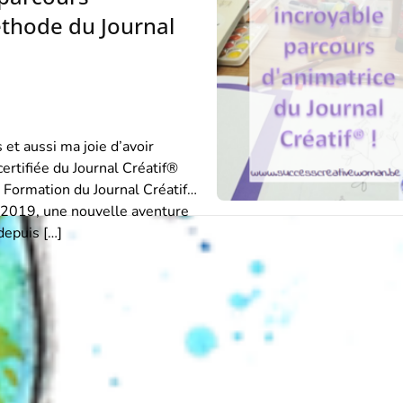
méthode du Journal
 et aussi ma joie d’avoir
certifiée du Journal Créatif®
 Formation du Journal Créatif
l 2019, une nouvelle aventure
epuis […]