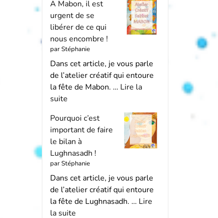
A Mabon, il est
urgent de se
libérer de ce qui
nous encombre !
par Stéphanie
Dans cet article, je vous parle
de l’atelier créatif qui entoure
la fête de Mabon. …
Lire la
suite
Pourquoi c’est
important de faire
le bilan à
Lughnasadh !
par Stéphanie
Dans cet article, je vous parle
de l’atelier créatif qui entoure
la fête de Lughnasadh. …
Lire
la suite