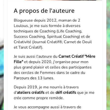
A propos de l'auteure
Blogueuse depuis 2012, maman de 2
Loulous, je me suis formée à diverses
techniques de Coaching (Life Coaching,
Success Coaching, Spiritual Coaching) et de
Créativité (Journal Créatif®, Carnet de Deuil
et Tarot Créatif).
Je suis aussi l'auteure du
Carnet Créatif "Mère
Fille"
et depuis 2020, j'organise pour mon
plus grand plaisir et celles des participantes
des cercles de Femmes dans le cadre du
Parcours des 13 lunes
.
Depuis 2019, je me nourris à travers
d'
ateliers créatifs
et de
défi créatifs
que je me
crée comme propre remède.
Je vous accompagne aussi à travers de