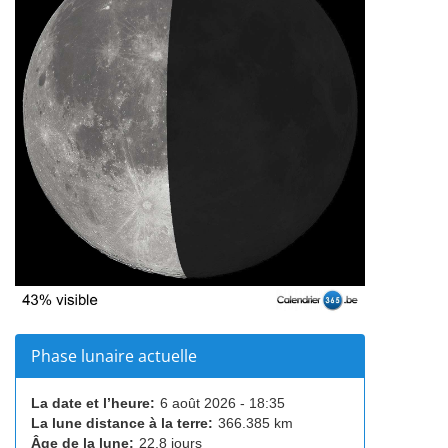
Phase lunaire actuelle
La date et l’heure:
6 août 2026 - 18:35
La lune distance à la terre:
366.385 km
Âge de la lune:
22,8 jours