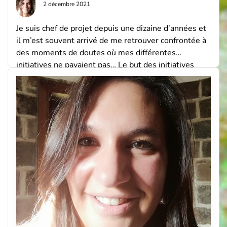
2 décembre 2021
Je suis chef de projet depuis une dizaine d’années et
il m’est souvent arrivé de me retrouver confrontée à
des moments de doutes où mes différentes
initiatives ne payaient pas… Le but des initiatives
Pourquoi finalement ne pas simplement rester dans
notre petit mode automatique ? Pourquoi est il
nécessaire d’innover, de changer nos vieilles […]