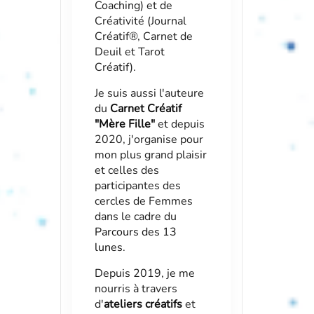
Coaching) et de
Créativité (Journal
Créatif®, Carnet de
Deuil et Tarot
Créatif).
Je suis aussi l'auteure
du
Carnet Créatif
"Mère Fille"
et depuis
2020, j'organise pour
mon plus grand plaisir
et celles des
participantes des
cercles de Femmes
dans le cadre du
Parcours des 13
lunes
.
Depuis 2019, je me
nourris à travers
d'
ateliers créatifs
et