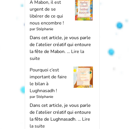
A Mabon, il est
urgent de se
libérer de ce qui
nous encombre !
par Stéphanie
Dans cet article, je vous parle
de l’atelier créatif qui entoure
la fête de Mabon. …
Lire la
suite
Pourquoi c’est
important de faire
le bilan à
Lughnasadh !
par Stéphanie
Dans cet article, je vous parle
de l’atelier créatif qui entoure
la fête de Lughnasadh. …
Lire
la suite