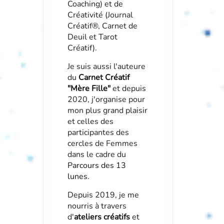
Coaching) et de
Créativité (Journal
Créatif®, Carnet de
Deuil et Tarot
Créatif).
Je suis aussi l'auteure
du
Carnet Créatif
"Mère Fille"
et depuis
2020, j'organise pour
mon plus grand plaisir
et celles des
participantes des
cercles de Femmes
dans le cadre du
Parcours des 13
lunes
.
Depuis 2019, je me
nourris à travers
d'
ateliers créatifs
et