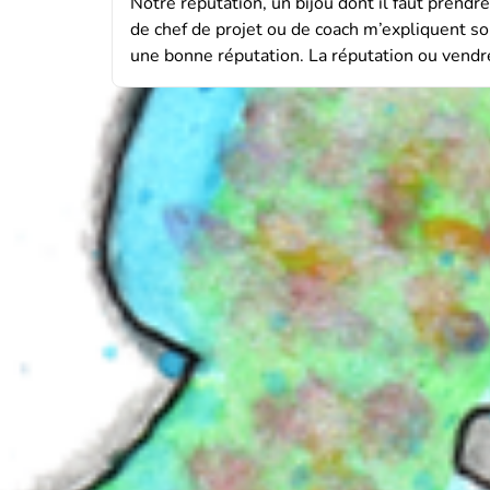
Notre réputation, un bijou dont il faut prend
de chef de projet ou de coach m’expliquent so
une bonne réputation. La réputation ou vendr