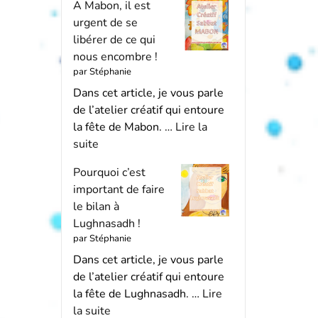
A Mabon, il est
urgent de se
libérer de ce qui
nous encombre !
par Stéphanie
Dans cet article, je vous parle
de l’atelier créatif qui entoure
la fête de Mabon. …
Lire la
suite
Pourquoi c’est
important de faire
le bilan à
Lughnasadh !
par Stéphanie
Dans cet article, je vous parle
de l’atelier créatif qui entoure
la fête de Lughnasadh. …
Lire
la suite