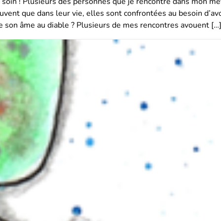
re soin ! Plusieurs des personnes que je rencontre dans mon mé
uvent que dans leur vie, elles sont confrontées au besoin d’avo
e son âme au diable ? Plusieurs de mes rencontres avouent […