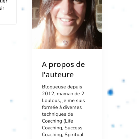
tier
ir
]
A propos de
l'auteure
Blogueuse depuis
2012, maman de 2
Loulous, je me suis
formée à diverses
techniques de
Coaching (Life
Coaching, Success
Coaching, Spiritual