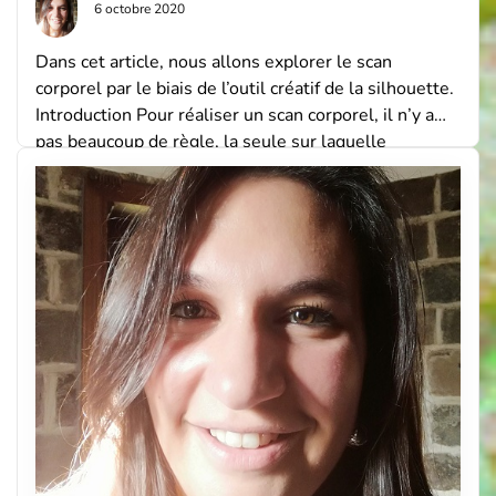
6 octobre 2020
Dans cet article, nous allons explorer le scan
corporel par le biais de l’outil créatif de la silhouette.
Introduction Pour réaliser un scan corporel, il n’y a
pas beaucoup de règle, la seule sur laquelle
j’insisterais, c’est d‘être présent à Soi. C’est sans
doute cela qui est le plus difficile dans notre monde
actuel et […]