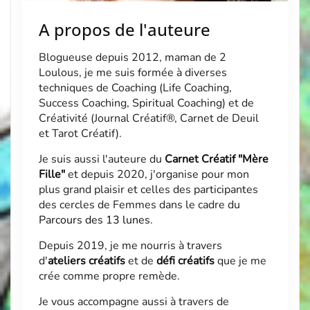
A propos de l'auteure
Blogueuse depuis 2012, maman de 2
Loulous, je me suis formée à diverses
techniques de Coaching (Life Coaching,
Success Coaching, Spiritual Coaching) et de
Créativité (Journal Créatif®, Carnet de Deuil
et Tarot Créatif).
Je suis aussi l'auteure du
Carnet Créatif "Mère
Fille"
et depuis 2020, j'organise pour mon
plus grand plaisir et celles des participantes
des cercles de Femmes dans le cadre du
Parcours des 13 lunes
.
Depuis 2019, je me nourris à travers
d'
ateliers créatifs
et de
défi créatifs
que je me
crée comme propre remède.
Je vous accompagne aussi à travers de