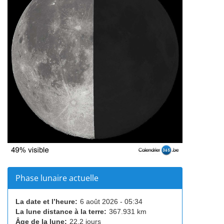
Phase lunaire actuelle
La date et l’heure:
6 août 2026 - 05:34
La lune distance à la terre:
367.931 km
Âge de la lune:
22,2 jours