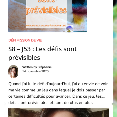
DÉFI MISSION DE VIE
S8 – J53 : Les défis sont
prévisibles
Written by
Stéphanie
14 novembre 2020
Quand j’ai lu le défi d’aujourd’hui, j’ai eu envie de voir
ma vie comme un jeu dans lequel je dois passer par
certaines difficultés pour avancer. Dans ce jeu, les
défis sont prévisibles et sont de plus en plus
abordable si on décide de grandir grâce à eux.
StéphanieBlogueuse depuis 2012, maman de 2