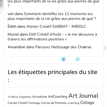
les plus importants de la vie grâce aux pierres de gué
?
viel
dans
Comment identifier les 12 moments les
plus importants de la vie grâce aux pierres de gué ?
Édith
dans
Atelier Créatif SABBAT – IMBOLC
Muriel
dans
Défi Créatif d’Août – « Je me découvre à
travers les affirmations positives »
Amandine
dans
Parcours Nettoyage des Chakras
Les étiquettes principales du site
:
Art Journal
ArtCoaching
Acrostiche
13 Mères Originelles
Collage
Carnet Créatif
Cercle de Femmes
Centrage
coaching