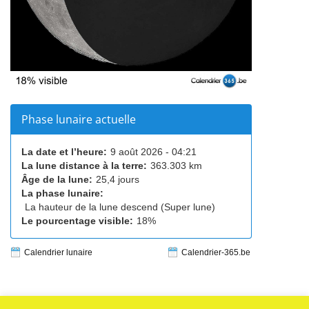
Phase lunaire actuelle
La date et l’heure:
9 août 2026 - 04:21
La lune distance à la terre:
363.303 km
Âge de la lune:
25,4 jours
La phase lunaire:
La hauteur de la lune descend (Super lune)
Le pourcentage visible:
18%
Calendrier lunaire
Calendrier-365.be