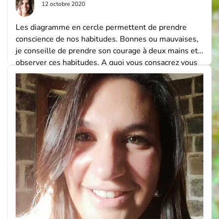
12 octobre 2020
Les diagramme en cercle permettent de prendre
conscience de nos habitudes. Bonnes ou mauvaises,
je conseille de prendre son courage à deux mains et
observer ces habitudes. A quoi vous consacrez vous
dans votre vie ? Est ce que les actions que vous faites
sont vraiment en cohérence avec ce que vous voulez
vraiment faire […]