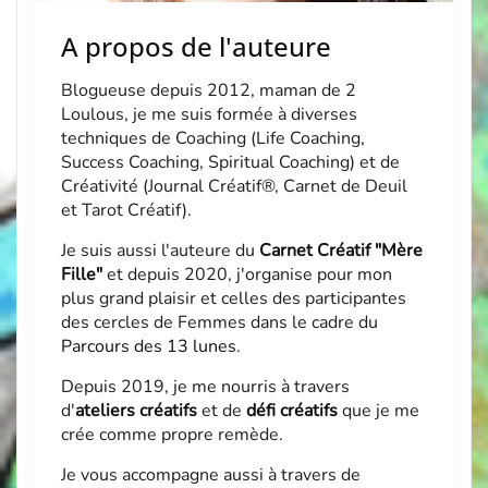
A propos de l'auteure
Blogueuse depuis 2012, maman de 2
Loulous, je me suis formée à diverses
techniques de Coaching (Life Coaching,
Success Coaching, Spiritual Coaching) et de
Créativité (Journal Créatif®, Carnet de Deuil
et Tarot Créatif).
Je suis aussi l'auteure du
Carnet Créatif "Mère
Fille"
et depuis 2020, j'organise pour mon
plus grand plaisir et celles des participantes
des cercles de Femmes dans le cadre du
Parcours des 13 lunes
.
Depuis 2019, je me nourris à travers
d'
ateliers créatifs
et de
défi créatifs
que je me
crée comme propre remède.
Je vous accompagne aussi à travers de