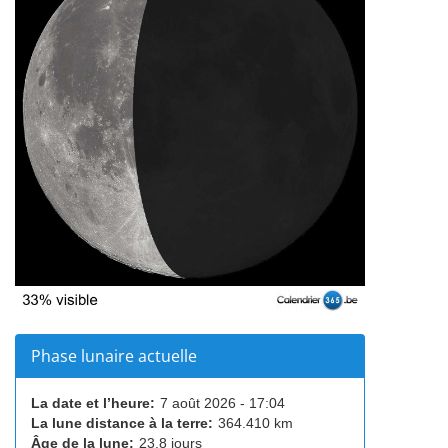
Phase lunaire actuelle
La date et l’heure:
7 août 2026 - 17:04
La lune distance à la terre:
364.410 km
Âge de la lune:
23,8 jours