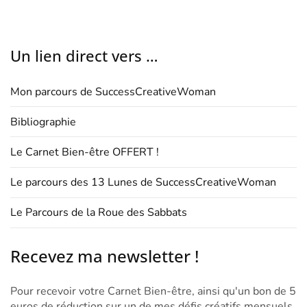
Un lien direct vers …
Mon parcours de SuccessCreativeWoman
Bibliographie
Le Carnet Bien-être OFFERT !
Le parcours des 13 Lunes de SuccessCreativeWoman
Le Parcours de la Roue des Sabbats
Recevez ma newsletter !
Pour recevoir votre Carnet Bien-être, ainsi qu'un bon de 5
euros de réduction sur un de mes défis créatifs mensuels,