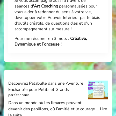
Je vous accompagne aussi à travers de
séances d
'
Art Coaching
personnalisées pour
vous aider à redonner du sens à votre vie,
développer votre Pouvoir Intérieur par le biais
d'outils créatifs, de questions clés et d'un
accompagnement sur mesure !
Pour me résumer en 3 mots :
Créative,
Dynamique et Fonceuse !
Découvrez Patabulle dans une Aventure
Enchantée pour Petits et Grands
par Stéphanie
Dans un monde où les limaces peuvent
devenir des papillons, où l’amitié et le courage …
Lire
la suite