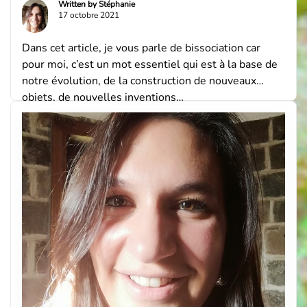
Written by
Stéphanie
17 octobre 2021
Dans cet article, je vous parle de bissociation car
pour moi, c’est un mot essentiel qui est à la base de
notre évolution, de la construction de nouveaux
objets, de nouvelles inventions…
StéphanieBlogueuse depuis 2012, maman de 2
Loulous, je me suis formée à diverses techniques de
Coaching (Life Coaching, Success Coaching, Spiritual
Coaching) et […]