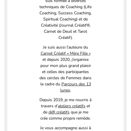
suis formée à diverses
techniques de Coaching (Life
Coaching, Success Coaching,
Spiritual Coaching) et de
Créativité (Journal Créatif®,
Carnet de Deuil et Tarot
Créatif).
Je suis aussi l’auteure du
Carnet Créatif « Mère Fille »
et depuis 2020, j’organise
pour mon plus grand plaisir
et celles des participantes
des cercles de Femmes dans
le cadre du
Parcours des 13
lunes
.
Depuis 2019, je me nourris à
travers d’
ateliers créatifs
et
de
défi créatifs
que je me
crée comme propre remède.
Je vous accompagne aussi à