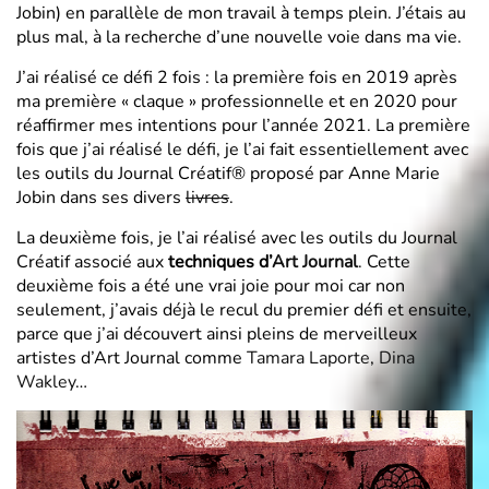
Jobin) en parallèle de mon travail à temps plein. J’étais au
plus mal, à la recherche d’une nouvelle voie dans ma vie.
J’ai réalisé ce défi 2 fois : la première fois en 2019 après
ma première « claque » professionnelle et en 2020 pour
réaffirmer mes intentions pour l’année 2021. La première
fois que j’ai réalisé le défi, je l’ai fait essentiellement avec
les outils du Journal Créatif® proposé par Anne Marie
Jobin dans ses divers
livres
.
La deuxième fois, je l’ai réalisé avec les outils du Journal
Créatif associé aux
techniques d’
Art Journal
.
Cette
deuxième fois a été une vrai joie pour moi car non
seulement, j’avais déjà le recul du premier défi et ensuite,
parce que j’ai découvert ainsi pleins de merveilleux
artistes d’Art Journal comme
Tamara Laporte
,
Dina
Wakley
…