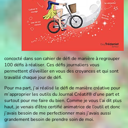
concocté dans son cahier de défi de manière à regrouper
100 défis à réaliser. Ces défis journaliers vous
permettent d’éveiller en vous des croyances et qui sont
travaillé chaque jour de défi.
Pour ma part, j’ai réalisé le défi de manière créative pour
m’approprier les outils du Journal Créatif® d’une part et
surtout pour me faire du bien. Comme je vous l’ai dit plus
haut, je venais d’être certifié animatrice de l’outil et donc
j’avais besoin de me perfectionner mais j’avais aussi
grandement besoin de prendre soin de moi.