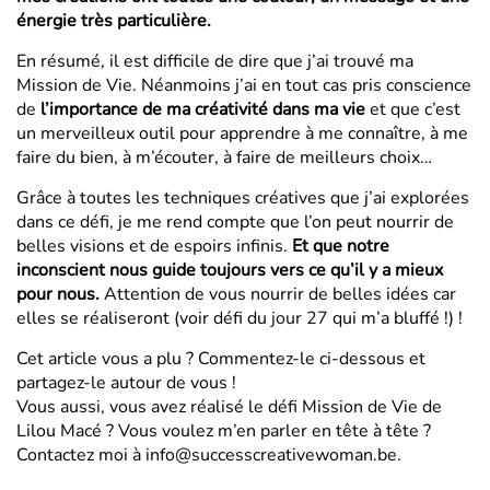
énergie très particulière.
En résumé, il est difficile de dire que j’ai trouvé ma
Mission de Vie. Néanmoins j’ai en tout cas pris conscience
de
l’importance de ma créativité dans ma vie
et que c’est
un merveilleux outil pour apprendre à me connaître, à me
faire du bien, à m’écouter, à faire de meilleurs choix…
Grâce à toutes les techniques créatives que j’ai explorées
dans ce défi, je me rend compte que l’on peut nourrir de
belles visions et de espoirs infinis.
Et que notre
inconscient nous guide toujours vers ce qu’il y a mieux
pour nous.
Attention de vous nourrir de belles idées car
elles se réaliseront (voir défi du
jour 27
qui m’a bluffé !) !
Cet article vous a plu ? Commentez-le ci-dessous et
partagez-le autour de vous !
Vous aussi, vous avez réalisé le défi Mission de Vie de
Lilou Macé ? Vous voulez m’en parler en tête à tête ?
Contactez moi à info@successcreativewoman.be.