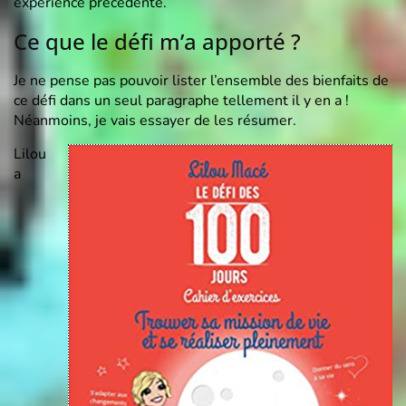
expérience précédente.
Ce que le défi m’a apporté ?
Je ne pense pas pouvoir lister l’ensemble des bienfaits de
ce défi dans un seul paragraphe tellement il y en a !
Néanmoins, je vais essayer de les résumer.
Lilou
a