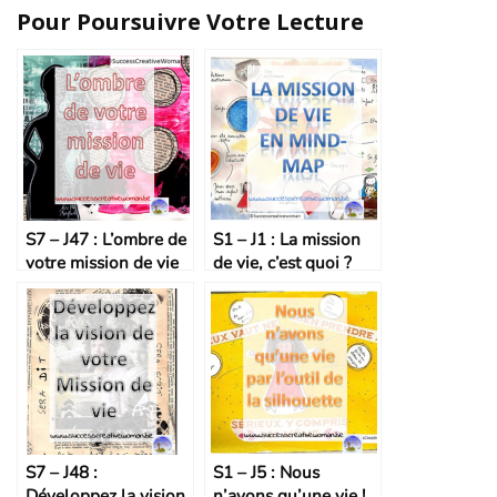
Pour Poursuivre Votre Lecture
S7 – J47 : L’ombre de
S1 – J1 : La mission
votre mission de vie
de vie, c’est quoi ?
S7 – J48 :
S1 – J5 : Nous
Développez la vision
n’avons qu’une vie !